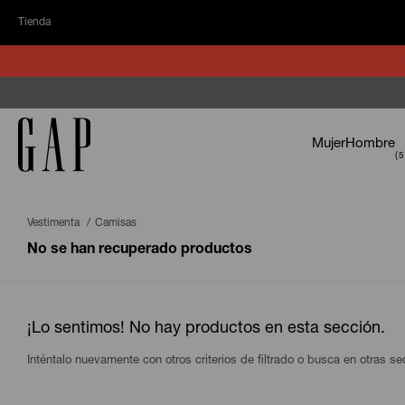
Tienda
Mujer
Hombre
Vestimenta
Camisas
No se han recuperado productos
¡Lo sentimos! No hay productos en esta sección.
Inténtalo nuevamente con otros criterios de filtrado o busca en otras s