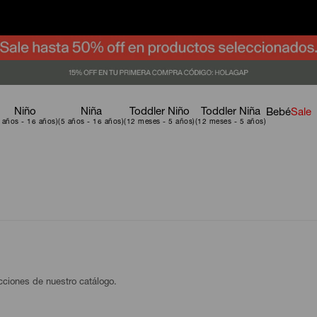
Niño
Niña
Toddler Niño
Toddler Niña
Bebé
Sale
ecciones de nuestro catálogo.