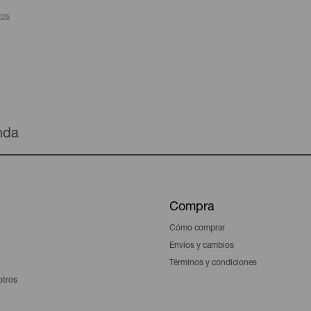
ros
enda
Compra
Cómo comprar
Envíos y cambios
Términos y condiciones
otros