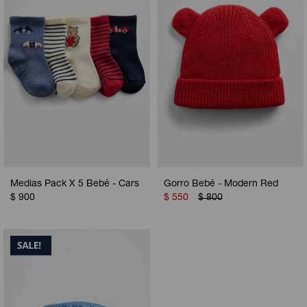
Medias Pack X 5 Bebé - Cars
Gorro Bebé - Modern Red
$
900
$
550
$
800