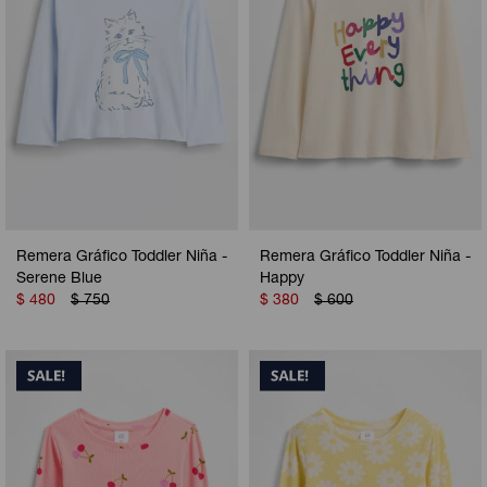
Remera Gráfico Toddler Niña -
Remera Gráfico Toddler Niña -
Serene Blue
Happy
$
480
$
750
$
380
$
600