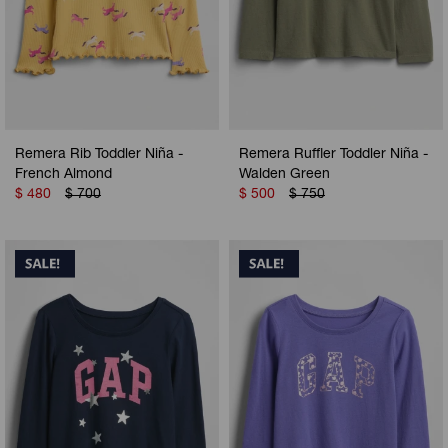
Remera Rib Toddler Niña -
Remera Ruffler Toddler Niña -
French Almond
Walden Green
$
480
$
700
$
500
$
750