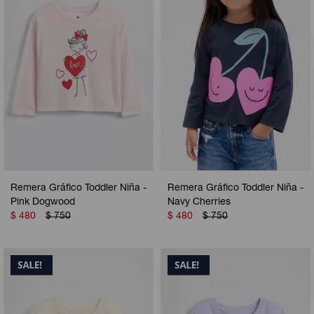
Remera Gráfico Toddler Niña -
Remera Gráfico Toddler Niña -
Pink Dogwood
Navy Cherries
$
480
$
750
$
480
$
750