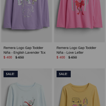
Remera Logo Gap Toddler
Remera Logo Gap Toddler
Niña - English Lavender Tcx
Niña - Love Letter
$
400
$
650
$
400
$
650