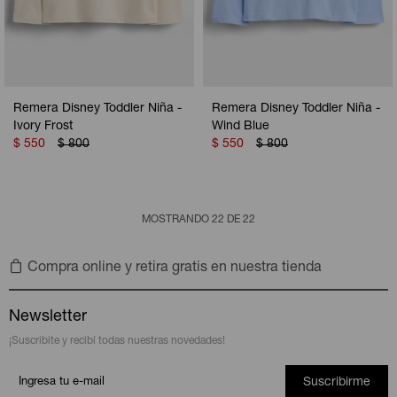
Remera Disney Toddler Niña -
Remera Disney Toddler Niña -
Ivory Frost
Wind Blue
$
550
$
800
$
550
$
800
MOSTRANDO
22
DE
22
Compra online y retira gratis en nuestra tienda
Newsletter
¡Suscribite y recibí todas nuestras novedades!
Suscribirme