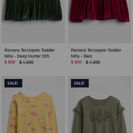
Remera Terciopelo Toddler
Remera Terciopelo Toddler
Niña - Deep Hunter 505
Niña - Sled
$
800
$
1.200
$
800
$
1.200