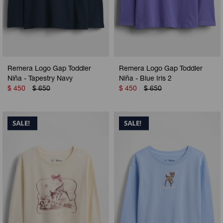
Remera Logo Gap Toddler
Remera Logo Gap Toddler
Niña - Tapestry Navy
Niña - Blue Iris 2
$
450
$
650
$
450
$
650