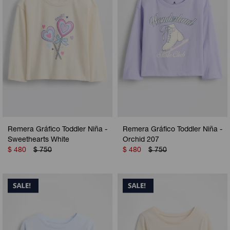
Remera Gráfico Toddler Niña -
Remera Gráfico Toddler Niña -
Sweethearts White
Orchid 207
$
480
$
750
$
480
$
750