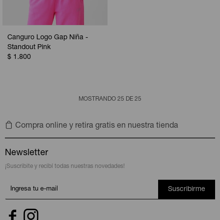
Canguro Logo Gap Niña -
Standout Pink
$
1.800
MOSTRANDO
25
DE
25
Compra online y retira gratis en nuestra tienda
Newsletter
¡Suscribite y recibí todas nuestras novedades!
Suscribirme

