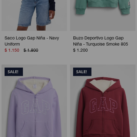
Saco Logo Gap Niña - Navy
Buzo Deportivo Logo Gap
Uniform
Niña - Turquoise Smoke 805
$
1.150
$
1.800
$
1.200