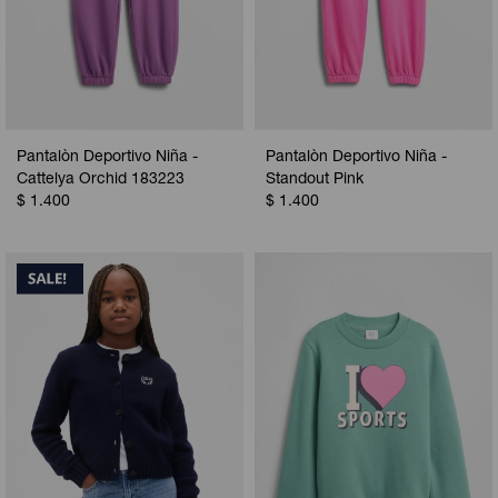
Pantalòn Deportivo Niña -
Pantalòn Deportivo Niña -
Cattelya Orchid 183223
Standout Pink
$
1.400
$
1.400