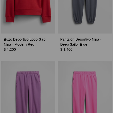
Buzo Deportivo Logo Gap
Pantalòn Deportivo Niña -
Niña - Modern Red
Deep Sailor Blue
$
1.200
$
1.400