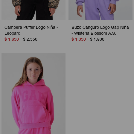
Campera Puffer Logo Niña -
Buzo Canguro Logo Gap Niña
Leopard
- Wisteria Blossom A.S.
$
1.650
$
2.550
$
1.050
$
1.800