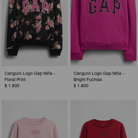
Canguro Logo Gap Niña -
Canguro Logo Gap Niña -
Floral Print
Bright Fuchsia
$
1.800
$
1.800