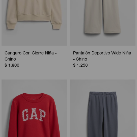
Canguro Con Cierre Niña -
Pantalòn Deportivo Wide Niña
Chino
- Chino
$
1.800
$
1.250