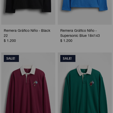
Remera Gráfico Niño - Black
Remera Gráfico Niño -
22
Supersonic Blue 184143
$
1.200
$
1.200