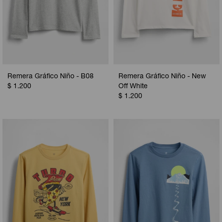
Remera Gráfico Niño - B08
Remera Gráfico Niño - New
$
1.200
Off White
$
1.200