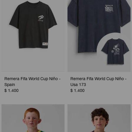
Remera Fifa World Cup Niño -
Remera Fifa World Cup Niño -
Spain
Usa 173
$
1.400
$
1.400