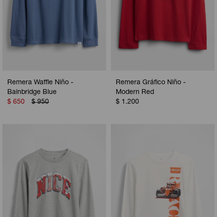
Remera Waffle Niño -
Remera Gráfico Niño -
Bainbridge Blue
Modern Red
$
650
$
950
$
1.200