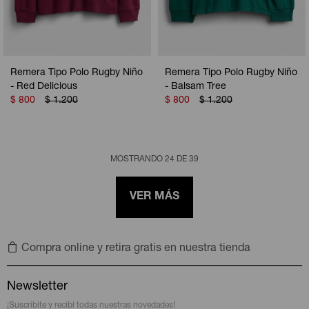
Remera Tipo Polo Rugby Niño
Remera Tipo Polo Rugby Niño
- Red Delicious
- Balsam Tree
$
800
$
1.200
$
800
$
1.200
MOSTRANDO
24
DE
39
VER MÁS
Compra online y retira gratis en nuestra tienda
Newsletter
¡Suscribite y recibí todas nuestras novedades!