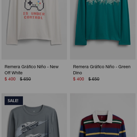
Remera Gráfico Niño - New
Remera Gráfico Niño - Green
Off White
Dino
$
400
$
650
$
400
$
650