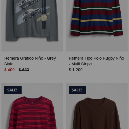
Remera Gráfico Niño - Grey
Remera Tipo Polo Rugby Niño
Slate
- Multi Stripe
$
400
$
650
$
1.200