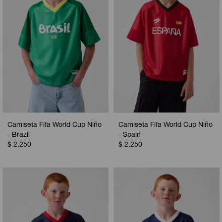
Camiseta Fifa World Cup Niño
Camiseta Fifa World Cup Niño
- Brazil
- Spain
$
2.250
$
2.250