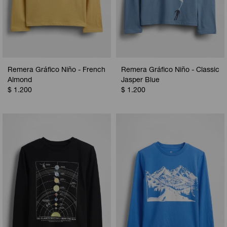
Remera Gráfico Niño - French
Remera Gráfico Niño - Classic
Almond
Jasper Blue
$
1.200
$
1.200