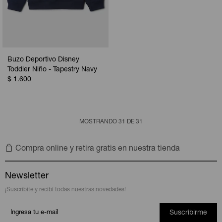
Buzo Deportivo Disney
Toddler Niño - Tapestry Navy
$
1.600
MOSTRANDO
31
DE
31
Compra online y retira gratis en nuestra tienda
Newsletter
¡Suscribite y recibí todas nuestras novedades!
Suscribirme