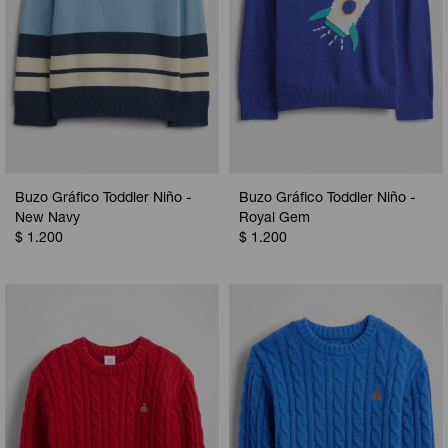
Buzo Gráfico Toddler Niño -
Buzo Gráfico Toddler Niño -
New Navy
Royal Gem
$
1.200
$
1.200