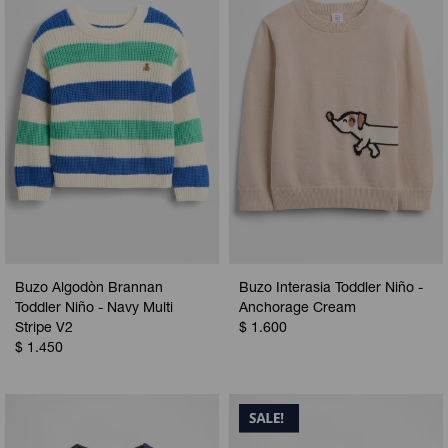
Buzo Algodòn Brannan
Buzo Interasia Toddler Niño -
Toddler Niño - Navy Multi
Anchorage Cream
Stripe V2
$
1.600
$
1.450