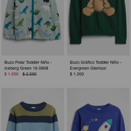
Buzo Polar Toddler Niño -
Buzo Gráfico Toddler Niño -
Iceberg Green 16-5808
Evergreen Glamour
$
1.550
$
2.550
$
1.200