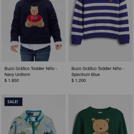
Buzo Gràfico Toddler Niño -
Buzo Gráfico Toddler Niño -
Navy Uniform
Spectrum Blue
$
1.850
$
1.200