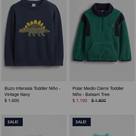
Buzo Interasia Toddler Niño -
Polar Medio Cierre Toddler
Vintage Navy
Niño - Balsam Tree
$
1.600
$
1.100
$
1.800