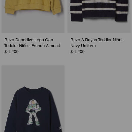
Buzo Deportivo Logo Gap
Buzo A Rayas Toddler Niño -
Toddler Niño - French Almond
Navy Uniform
$
1.200
$
1.200