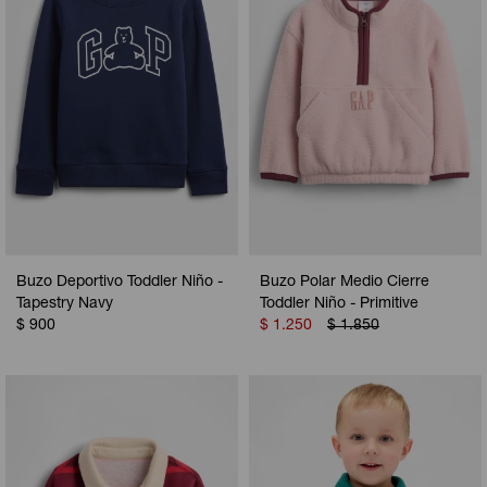
Buzo Deportivo Toddler Niño -
Buzo Polar Medio Cierre
Tapestry Navy
Toddler Niño - Primitive
$
900
$
1.250
$
1.850