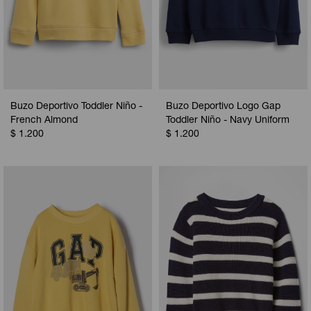
Buzo Deportivo Toddler Niño -
Buzo Deportivo Logo Gap
French Almond
Toddler Niño - Navy Uniform
$
1.200
$
1.200