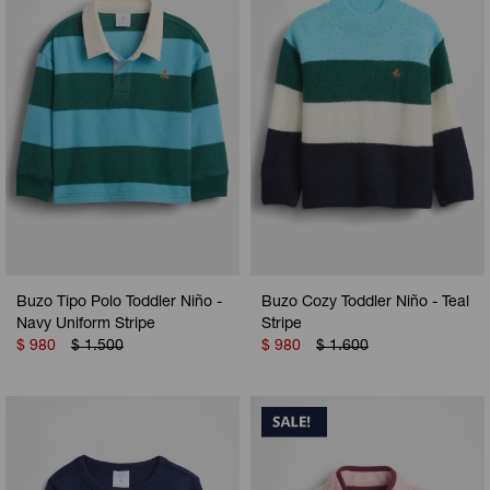
Buzo Tipo Polo Toddler Niño -
Buzo Cozy Toddler Niño - Teal
Navy Uniform Stripe
Stripe
$
980
$
1.500
$
980
$
1.600