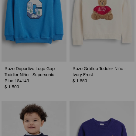
Buzo Deportivo Logo Gap
Buzo Gràfico Toddler Niño -
Toddler Niño - Supersonic
Ivory Frost
Blue 184143
$
1.850
$
1.500