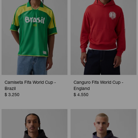
Camiseta Fifa World Cup -
Canguro Fifa World Cup -
Brazil
England
$
3.250
$
4.550