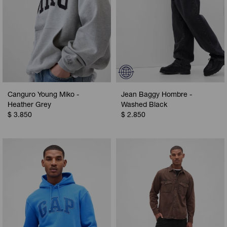
Canguro Young Miko -
Jean Baggy Hombre -
Heather Grey
Washed Black
$
3.850
$
2.850