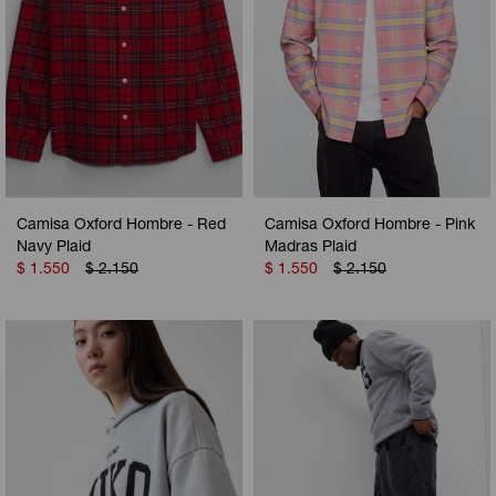
Camisa Oxford Hombre - Red
Camisa Oxford Hombre - Pink
Navy Plaid
Madras Plaid
$
1.550
$
2.150
$
1.550
$
2.150