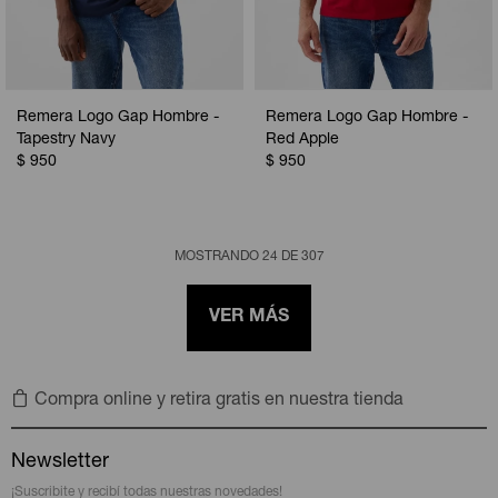
Remera Logo Gap Hombre -
Remera Logo Gap Hombre -
Tapestry Navy
Red Apple
$
950
$
950
MOSTRANDO
24
DE
307
VER MÁS
Compra online y retira gratis en nuestra tienda
Newsletter
¡Suscribite y recibí todas nuestras novedades!