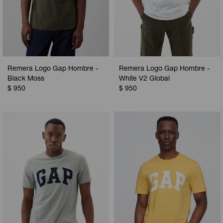
Remera Logo Gap Hombre -
Remera Logo Gap Hombre -
Black Moss
White V2 Global
$
950
$
950