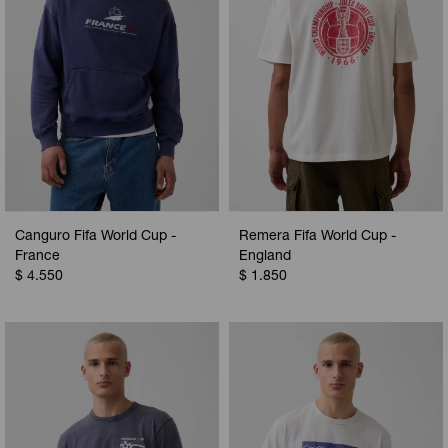
Canguro Fifa World Cup -
Remera Fifa World Cup -
France
England
$
4.550
$
1.850