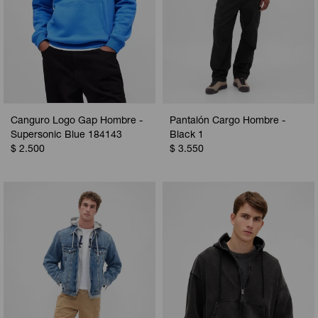
Canguro Logo Gap Hombre -
Pantalón Cargo Hombre -
Supersonic Blue 184143
Black 1
$
2.500
$
3.550