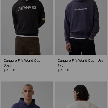
Canguro Fifa World Cup -
Canguro Fifa World Cup - Usa
Spain
173
$
4.550
$
4.550