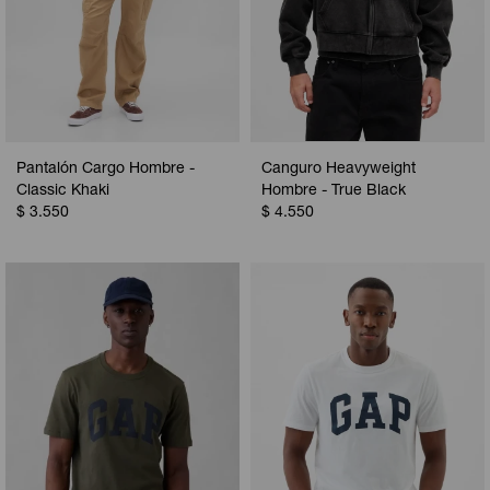
Pantalón Cargo Hombre -
Canguro Heavyweight
Classic Khaki
Hombre - True Black
$
3.550
$
4.550