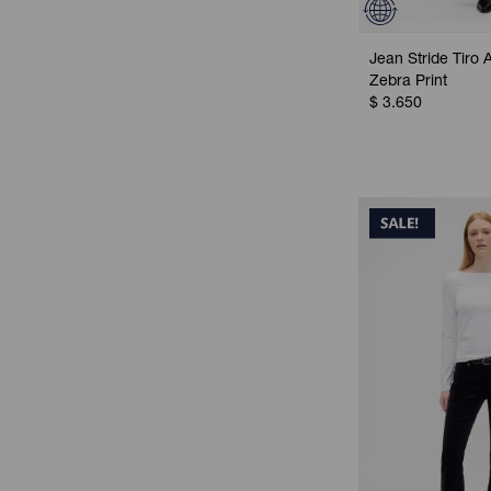
Jean Stride Tiro A
Zebra Print
$
3.650