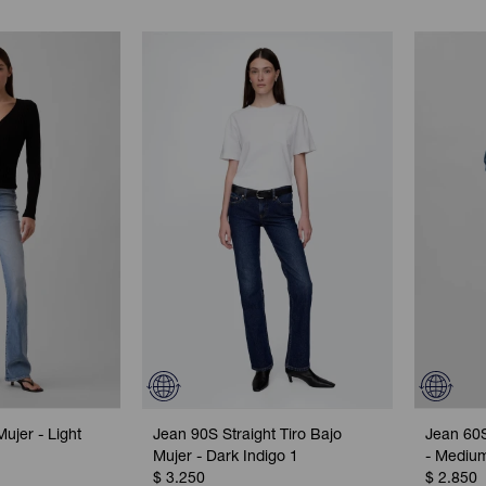
ujer - Light
Jean 90S Straight Tiro Bajo
Jean 60S
Mujer - Dark Indigo 1
- Mediu
$
3.250
$
2.850