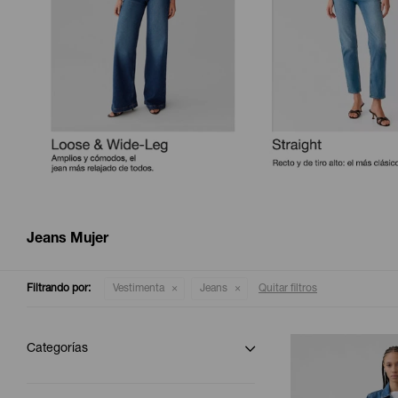
Jeans Mujer
Filtrando por:
Vestimenta
Jeans
Quitar filtros
Categorías