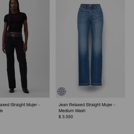
axed Straight Mujer -
Jean Relaxed Straight Mujer -
is
Medium Wash
$
3.550