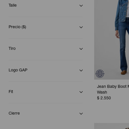
Talle
Precio
($)
Tiro
Logo GAP
Jean Baby Boot 
Fit
Wash
$
2.550
Cierre