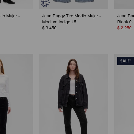
lto Mujer -
Jean Baggy Tiro Medio Mujer -
Jean Barr
Medium Indigo 15
Black 0
$
3.450
$
2.250