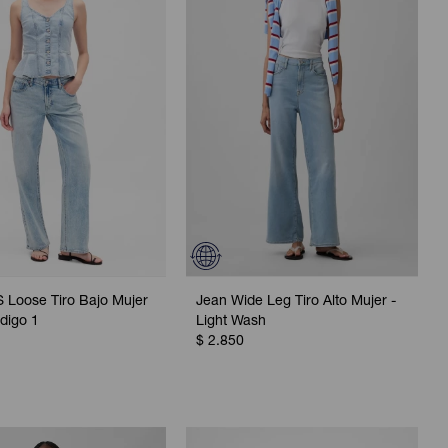
 Loose Tiro Bajo Mujer
Jean Wide Leg Tiro Alto Mujer -
ndigo 1
Light Wash
$
2.850