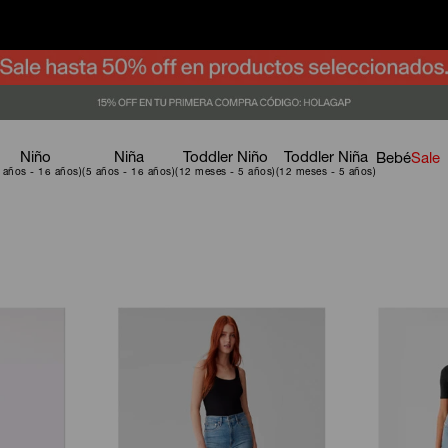
Niño
Niña
Toddler Niño
Toddler Niña
Bebé
Sale