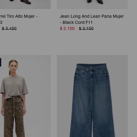
el Tiro Alto Mujer -
Jean Long And Lean Pana Mujer
13
- Black Cord F11
$
3.450
$
2.150
$
3.150