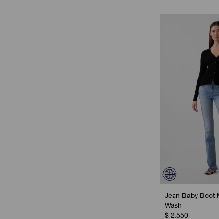
Jean Baby Boot M
Wash
$
2.550