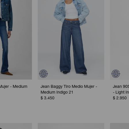
Mujer - Medium
Jean Baggy Tiro Medio Mujer -
Jean 90S
Medium Indigo 21
- Light I
$
3.450
$
2.950