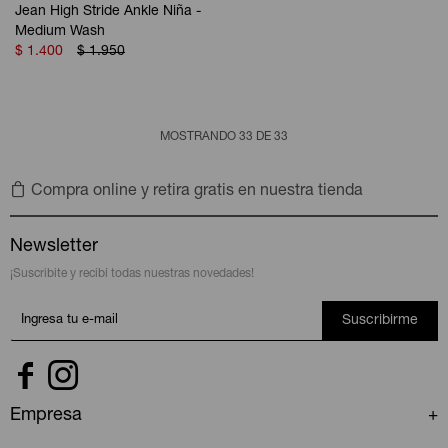
Jean High Stride Ankle Niña -
Medium Wash
$
1.400
$
1.950
MOSTRANDO
33
DE
33
Compra online y retira gratis en nuestra tienda
Newsletter
¡Suscribite y recibí todas nuestras novedades!
Suscribirme


Empresa