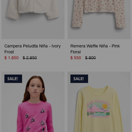
Campera Peludita Niña - Ivory
Remera Waffle Niña - Pink
Frost
Floral
$
1.850
$
2.850
$
550
$
800