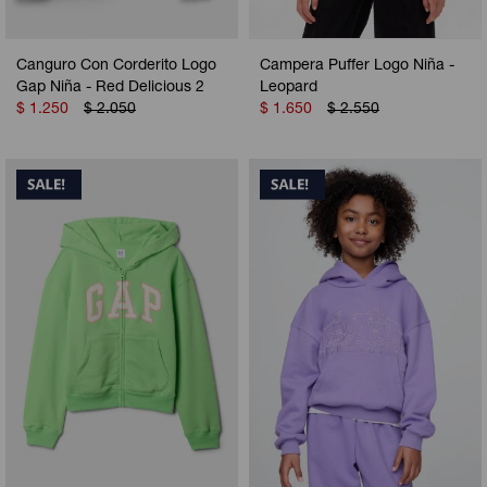
Canguro Con Corderito Logo
Campera Puffer Logo Niña -
Gap Niña - Red Delicious 2
Leopard
$
1.250
$
2.050
$
1.650
$
2.550