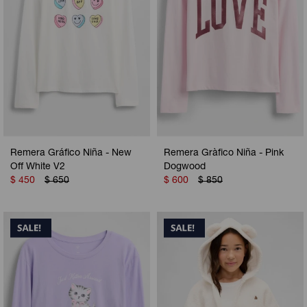
Remera Gráfico Niña - New
Remera Gràfico Niña - Pink
Off White V2
Dogwood
$
450
$
650
$
600
$
850