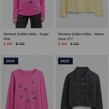
Remera Gráfico Niña - Sugar
Remera Gráfico Niña - Yellow
Pink
Glow 077
$
450
$
700
$
450
$
700