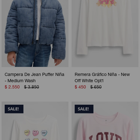
Campera De Jean Puffer Niña
Remera Gráfico Niña - New
- Medium Wash
Off White Opt1
$
2.550
$
3.850
$
450
$
650