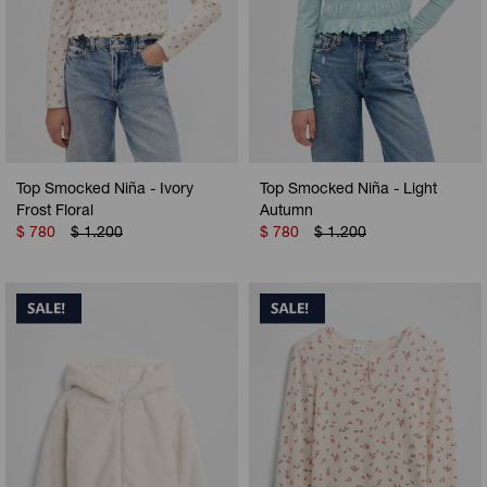
Top Smocked Niña - Ivory
Top Smocked Niña - Light
Frost Floral
Autumn
$
780
$
1.200
$
780
$
1.200