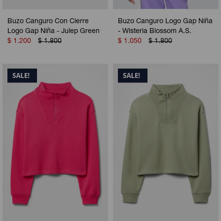
Buzo Canguro Con Cierre
Buzo Canguro Logo Gap Niña
Logo Gap Niña - Julep Green
- Wisteria Blossom A.S.
$
1.200
$
1.800
$
1.050
$
1.800