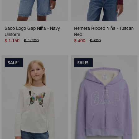
Saco Logo Gap Niña - Navy
Remera Ribbed Niña - Tuscan
Uniform
Red
$
1.150
$
1.800
$
400
$
600