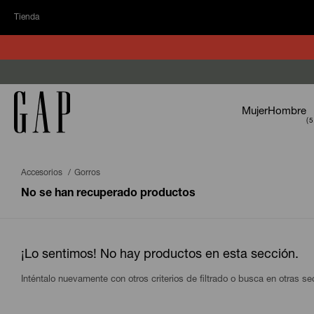
Tienda
Mujer
Hombre
Accesorios
Gorros
No se han recuperado productos
¡Lo sentimos! No hay productos en esta sección.
Inténtalo nuevamente con otros criterios de filtrado o busca en otras s