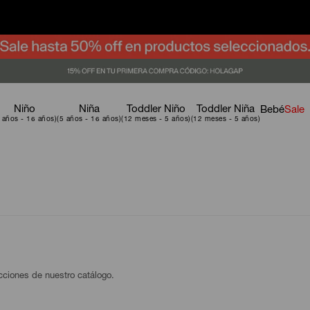
Niño
Niña
Toddler Niño
Toddler Niña
Bebé
Sale
ecciones de nuestro catálogo.