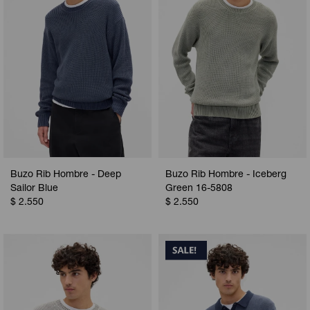
Buzo Rib Hombre - Deep
Buzo Rib Hombre - Iceberg
Sailor Blue
Green 16-5808
$
2.550
$
2.550