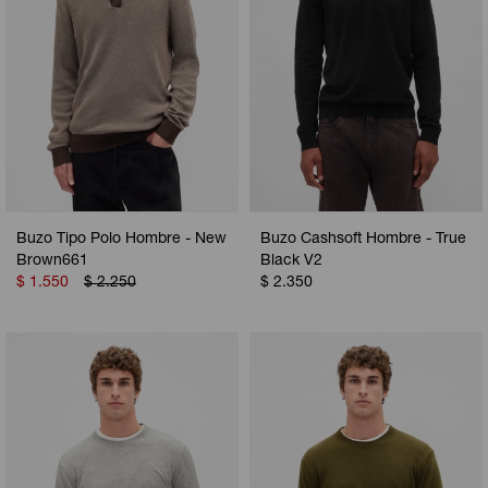
Buzo Tipo Polo Hombre - New
Buzo Cashsoft Hombre - True
Brown661
Black V2
$
1.550
$
2.250
$
2.350