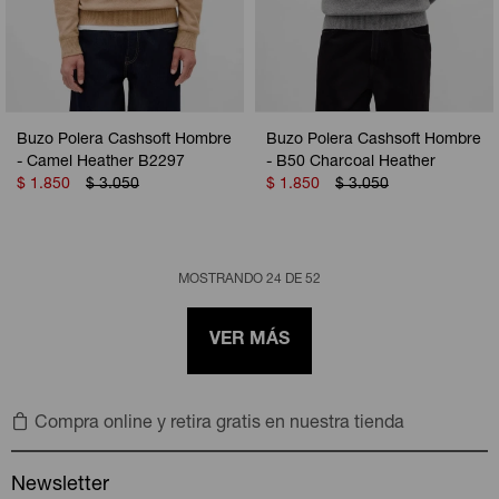
Buzo Polera Cashsoft Hombre
Buzo Polera Cashsoft Hombre
- Camel Heather B2297
- B50 Charcoal Heather
$
1.850
$
3.050
$
1.850
$
3.050
MOSTRANDO
24
DE
52
VER MÁS
Compra online y retira gratis en nuestra tienda
Newsletter