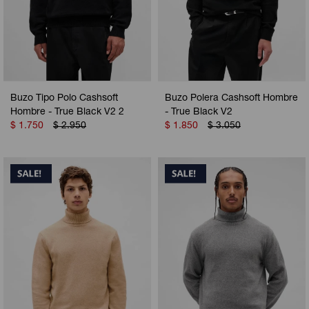
Buzo Tipo Polo Cashsoft
Buzo Polera Cashsoft Hombre
Hombre - True Black V2 2
- True Black V2
$
1.750
$
2.950
$
1.850
$
3.050