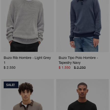
Buzo Rib Hombre - Light Grey
Buzo Tipo Polo Hombre -
1
Tapestry Navy
$
2.550
$
1.550
$
2.250