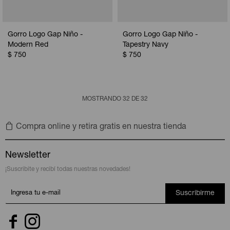
Gorro Logo Gap Niño -
Gorro Logo Gap Niño -
Modern Red
Tapestry Navy
$
750
$
750
MOSTRANDO
32
DE
32
Compra online y retira gratis en nuestra tienda
Newsletter
¡Suscribite y recibí todas nuestras novedades!
Suscribirme

