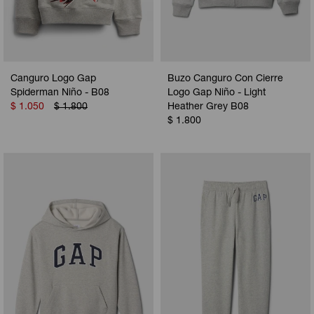
Canguro Logo Gap
Buzo Canguro Con Cierre
Spiderman Niño - B08
Logo Gap Niño - Light
$
1.050
$
1.800
Heather Grey B08
$
1.800