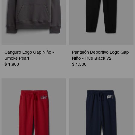
Canguro Logo Gap Niño -
Pantalón Deportivo Logo Gap
Smoke Pearl
Niño - True Black V2
$
1.800
$
1.300