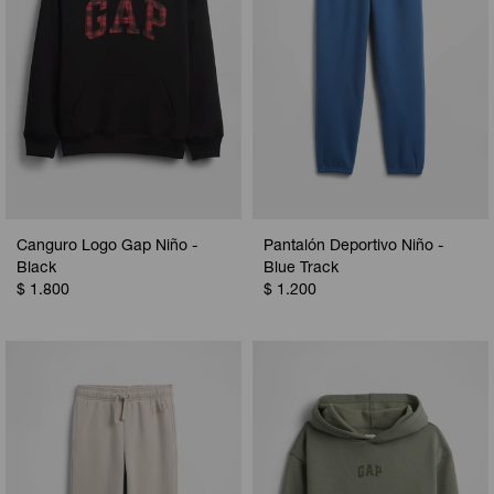
Canguro Logo Gap Niño -
Pantalón Deportivo Niño -
Black
Blue Track
$
1.800
$
1.200