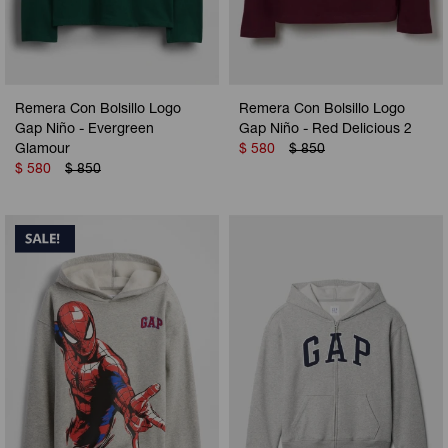
Remera Con Bolsillo Logo
Remera Con Bolsillo Logo
Gap Niño - Evergreen
Gap Niño - Red Delicious 2
Glamour
$
580
$
850
$
580
$
850