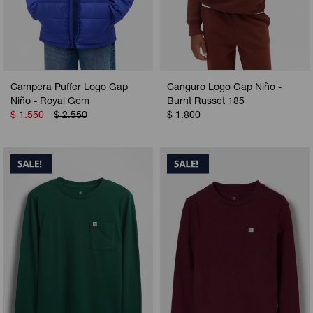
Campera Puffer Logo Gap
Canguro Logo Gap Niño -
Niño - Royal Gem
Burnt Russet 185
$
1.550
$
2.550
$
1.800