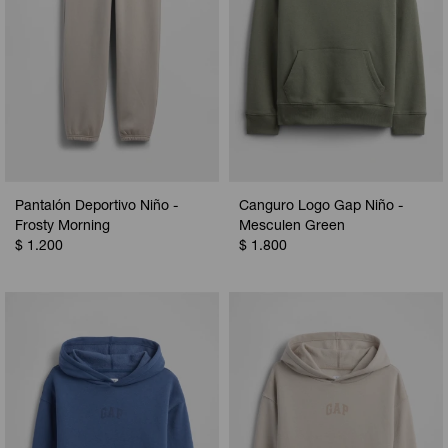
Pantalón Deportivo Niño -
Canguro Logo Gap Niño -
Frosty Morning
Mesculen Green
$
1.200
$
1.800