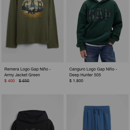
Remera Logo Gap Niño -
Canguro Logo Gap Niño -
Army Jacket Green
Deep Hunter 505
$
400
$
650
$
1.800