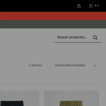
$
0
6 artículos
Recomendados