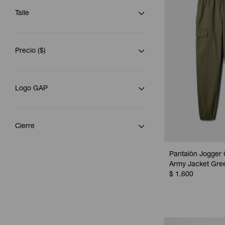
Talle
Precio
($)
Logo GAP
Cierre
Pantalòn Jogger 
Army Jacket Gre
$
1.600