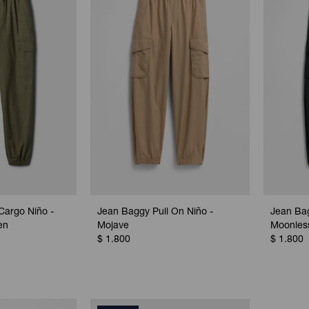
Cargo Niño -
Jean Baggy Pull On Niño -
Jean Bag
en
Mojave
Moonles
$
1.800
$
1.800