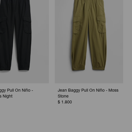
gy Pull On Niño -
Jean Baggy Pull On Niño - Moss
s Night
Stone
$
1.800