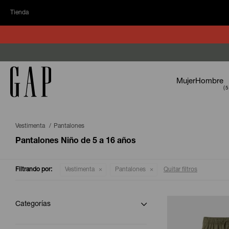
Tienda
Mujer
Hombre
Vestimenta
Pantalones
Pantalones Niño de 5 a 16 años
Filtrando por:
Vestimenta
Pantalones
Quitar filtros
Categorías