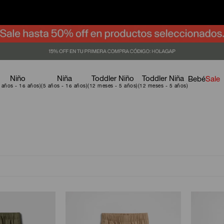
Niño
Niña
Toddler Niño
Toddler Niña
Bebé
Sale