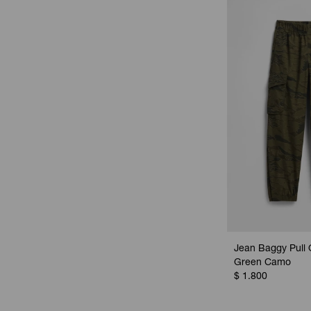
Jean Baggy Pull 
Green Camo
$
1.800