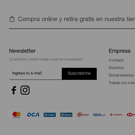
Compra online y retira gratis en nuestra ti
Newsletter
Empresa
¡Suscribite y recibí todas nuestras novedades!
Contacto
Nosotros
Suscribirme
Donde estamos
Trabaja con nos

