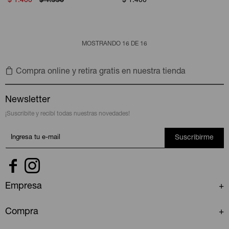
$
1.400
$
1.950
$
1.400
MOSTRANDO
16
DE
16
Compra online y retira gratis en nuestra tienda
Newsletter
¡Suscribite y recibí todas nuestras novedades!
Suscribirme


Empresa
Compra