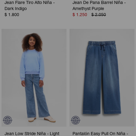
Jean Flare Tiro Alto Niña -
Jean De Pana Barrel Niña -
Dark Indigo
Amethyst Purple
$
1.800
$
1.250
$
2.050
Jean Low Stride Niña - Light
Pantalón Easy Pull On Niña -