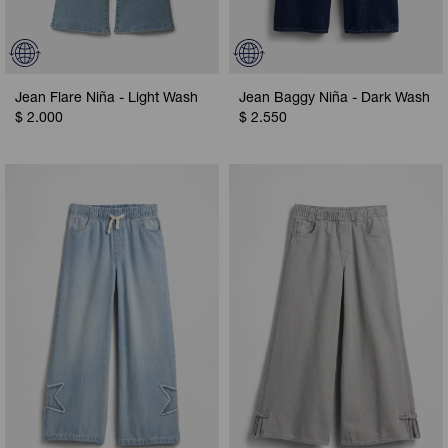
Jean Flare Niña - Light Wash
Jean Baggy Niña - Dark Wash
$
2.000
$
2.550