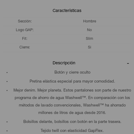
Características
Sección
Hombre
Logo GAP
No
Fit
Slim
Cierre
Si
Descripción
Botón y cierre oculto
Pretina elástica especial para mayor comodidad.
Mejor denim. Mejor planeta. Estos pantalones son parte de nuestro
programa de ahorro de agua Washwell™. En comparación con los
métodos de lavado convencionales, Washwell™ ha ahorrado
millones de litros de agua desde 2016.
Bolsillos delante, bolsillos con botón en la parte trasera.
Tejido twill con elasticidad GapFlex.