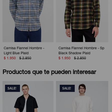
Camisa Flannel Hombre -
Camisa Flannel Hombre - Sp
Light Blue Plaid
Black Shadow Plaid
$
1.950
$
2.850
$
1.950
$
2.850
Productos que te pueden interesar