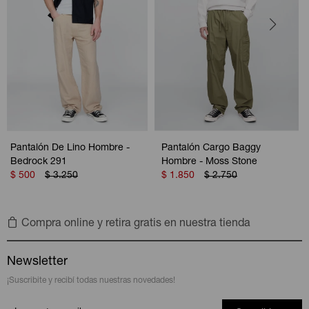
Pantalón De Lino Hombre -
Pantalón Cargo Baggy
Bedrock 291
Hombre - Moss Stone
$
500
$
3.250
$
1.850
$
2.750
Compra online y retira gratis en nuestra tienda
Newsletter
¡Suscribite y recibí todas nuestras novedades!