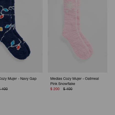
Cozy Mujer - Navy Gap
Medias Cozy Mujer - Oatmeal
Pink Snowflake
$
400
$
200
$
400