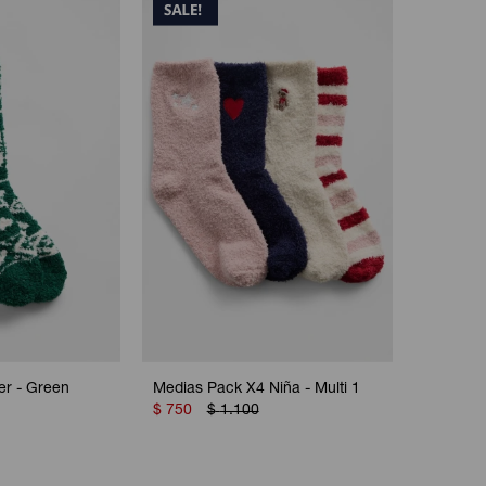
er - Green
Medias Pack X4 Niña - Multi 1
$
750
$
1.100