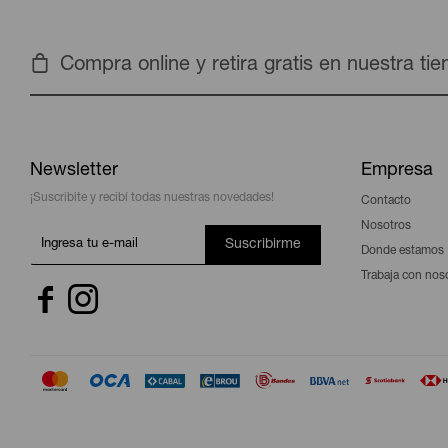
Compra online y retira gratis en nuestra ti
Newsletter
Empresa
¡Suscribite y recibí todas nuestras novedades!
Contacto
Nosotros
Suscribirme
Donde estamos
Trabaja con nos

