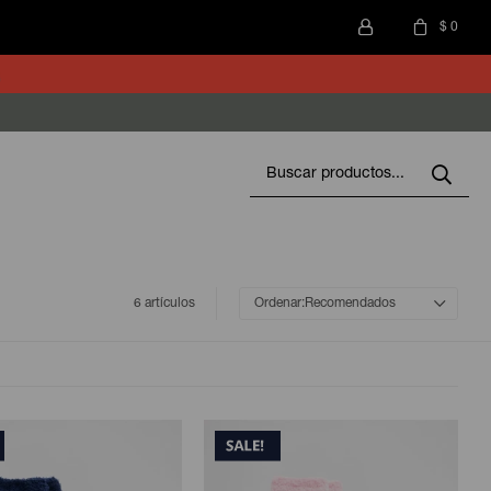
$
0
6 artículos
Recomendados