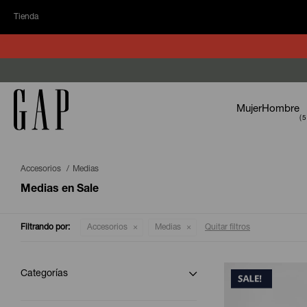
Tienda
Mujer
Hombre
Accesorios
Medias
Medias en Sale
Filtrando por:
Accesorios
Medias
Quitar filtros
Categorías