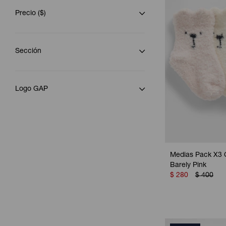
Precio
($)
Sección
Logo GAP
Medias Pack X3 
Barely Pink
$
280
$
400