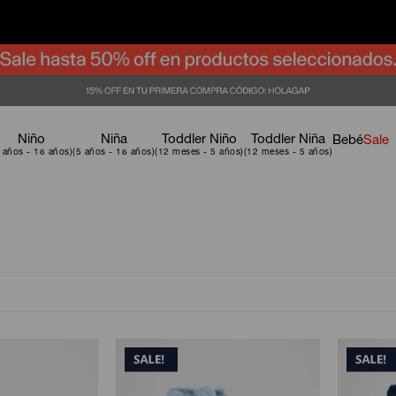
Niño
Niña
Toddler Niño
Toddler Niña
Bebé
Sale