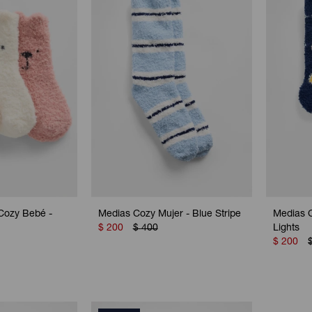
Cozy Bebé -
Medias Cozy Mujer - Blue Stripe
Medias 
$
200
$
400
Lights
$
200