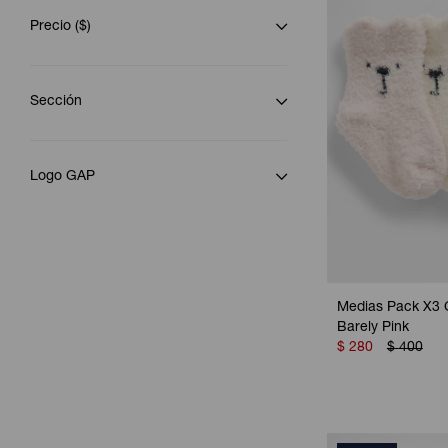
Precio
($)
Sección
Logo GAP
Medias Pack X3 
Barely Pink
$
280
$
400