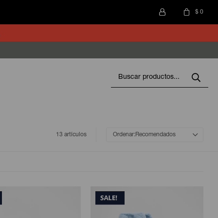
$
0
13 artículos
Recomendados