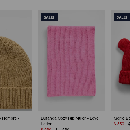
o Hombre -
Bufanda Cozy Rib Mujer - Love
Gorro B
Letter
$
550