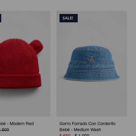
ebé - Modern Red
Gorro Forrado Con Corderito
$
800
Bebé - Medium Wash