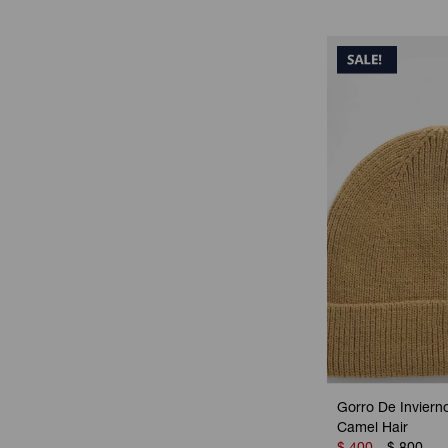
Gorro De Inviern
Camel Hair