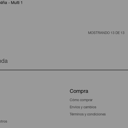
iña - Multi 1
MOSTRANDO
13
DE
13
enda
Compra
Cómo comprar
Envíos y cambios
Términos y condiciones
otros