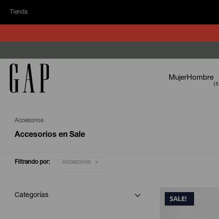
Tienda
Mujer
Hombre
Accesorios
Accesorios en Sale
Filtrando por:
Accesorios
Categorías