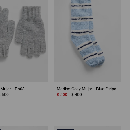
 Mujer - Bc03
Medias Cozy Mujer - Blue Stripe
$
500
$
200
$
400