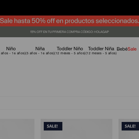
Niño
Niña
Toddler Niño
Toddler Niña
Bebé
Sale