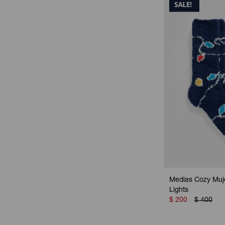
Medias Cozy Muj
Lights
$
200
$
400