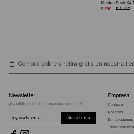
Medias Pack X4 N
$
750
$
1.100
Compra online y retira gratis en nuestra ti
Newsletter
Empresa
¡Suscribite y recibí todas nuestras novedades!
Contacto
Nosotros
Suscribirme
Donde estamos
Trabaja con nos