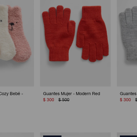
Cozy Bebé -
Guantes Mujer - Modern Red
Guantes
$
300
$
500
$
300