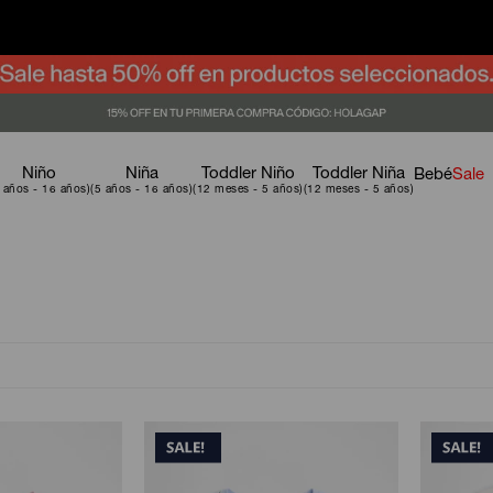
Niño
Niña
Toddler Niño
Toddler Niña
Bebé
Sale