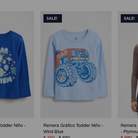
oddler Niño -
Remera Gráfico Toddler Niño -
Remera 
Wind Blue
- Plymo