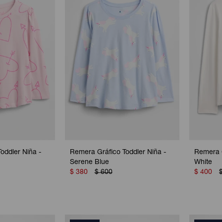
oddler Niña -
Remera Gráfico Toddler Niña -
Remera G
Serene Blue
White
$
380
$
600
$
400