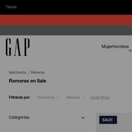
Tienda
Mujer
Hombre
Vestimenta
Remeras
Remeras en Sale
Filtrando por:
Vestimenta
Remeras
Quitar filtros
Categorías