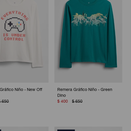
ráfico Niño - New Off
Remera Gráfico Niño - Green
Dino
$
650
$
400
$
650