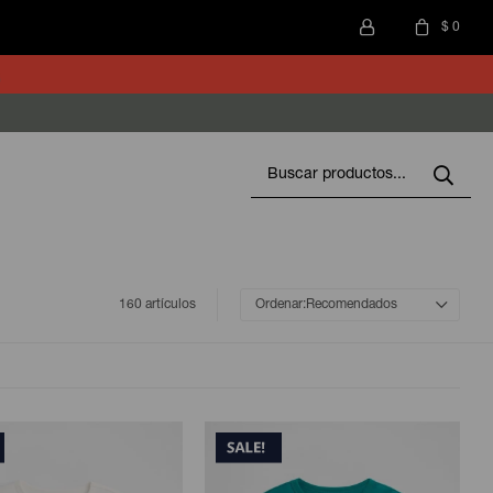
$
0
160 artículos
Recomendados