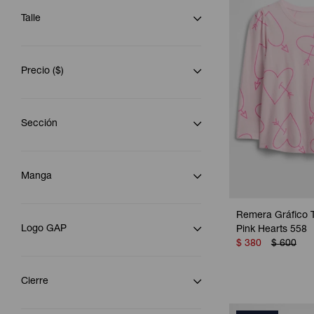
Talle
Precio
($)
Sección
Manga
Remera Gráfico T
Logo GAP
Pink Hearts 558
$
380
$
600
Cierre