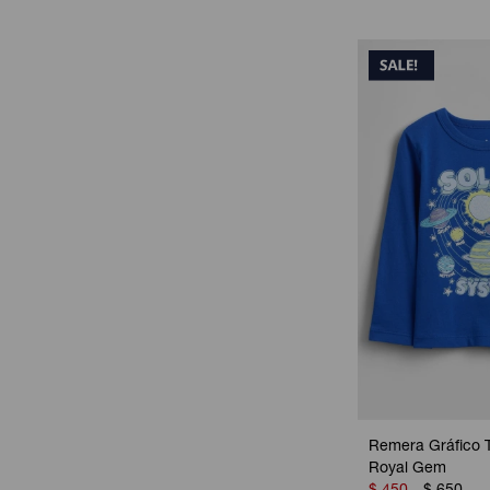
Remera Gráfico T
Royal Gem