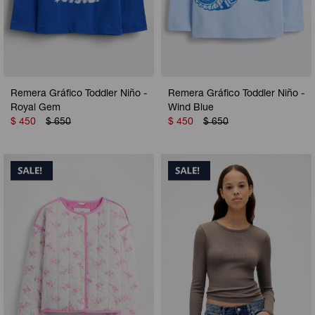
Remera Gráfico Toddler Niño -
Remera Gráfico Toddler Niño -
Royal Gem
Wind Blue
$
450
$
650
$
450
$
650