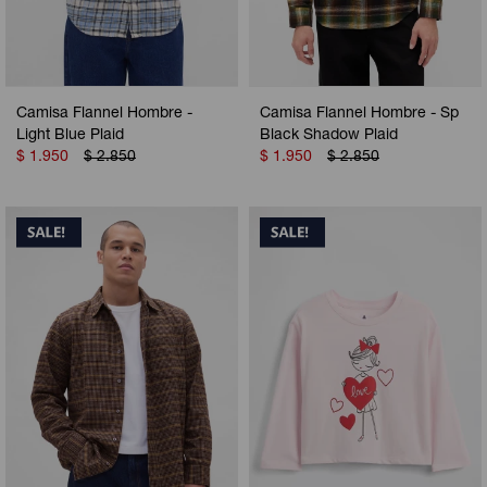
Camisa Flannel Hombre -
Camisa Flannel Hombre - Sp
Light Blue Plaid
Black Shadow Plaid
$
1.950
$
2.850
$
1.950
$
2.850