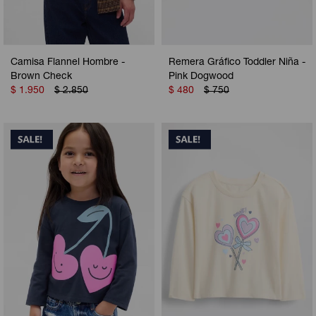
Camisa Flannel Hombre -
Remera Gráfico Toddler Niña -
Brown Check
Pink Dogwood
$
1.950
$
2.850
$
480
$
750