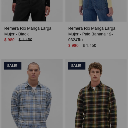
Remera Rib Manga Larga
Remera Rib Manga Larga
Mujer - Black
Mujer - Pale Banana 12-
$
980
$
1.450
0824Tcx
$
980
$
1.450