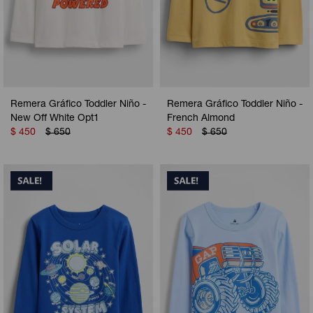
Remera Gráfico Toddler Niño -
Remera Gráfico Toddler Niño -
New Off White Opt1
French Almond
$
450
$
650
$
450
$
650