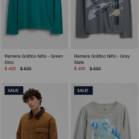
Remera Gráfico Niño - Green
Remera Gráfico Niño - Grey
Dino
Slate
$
400
$
650
$
400
$
650