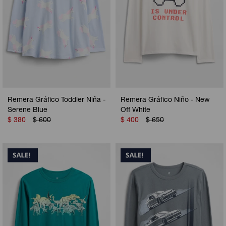
Remera Gráfico Toddler Niña -
Remera Gráfico Niño - New
Serene Blue
Off White
$
380
$
600
$
400
$
650