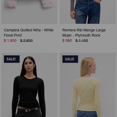
Campera Quilted Niña - White
Remera Rib Manga Larga
Floral Print
Mujer - Plymouth Rock
$
1.850
$
2.850
$
980
$
1.450