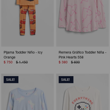
Pijama Toddler Niño - Icy
Remera Gráfico Toddler Niña -
Orange
Pink Hearts 558
$
750
$
1.450
$
380
$
600