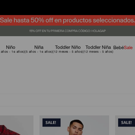
Niño
Niña
Toddler Niño
Toddler Niña
Bebé
Sale