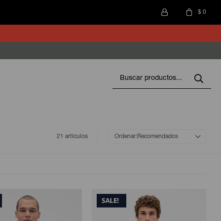
$
0
21 artículos
Recomendados