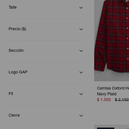
Talle
Precio
($)
Sección
Logo GAP
Camisa Oxford H
Fit
Navy Plaid
$
1.550
$
2.150
Cierre