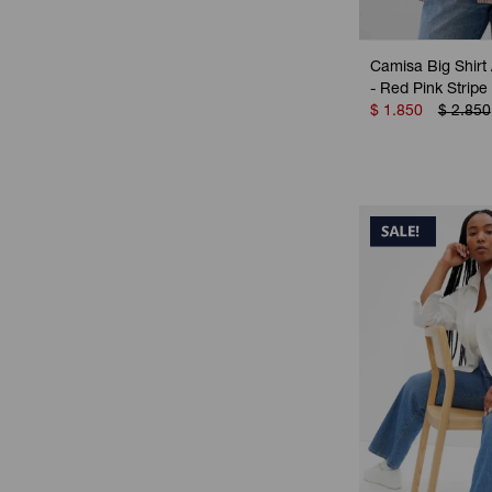
Camisa Big Shirt
- Red Pink Stripe
$
1.850
$
2.850