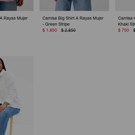
 A Rayas Mujer
Camisa Big Shirt A Rayas Mujer
Camisa O
- Green Stripe
Khaki St
$
1.850
$
2.850
$
750