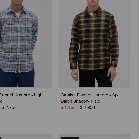
lannel Hombre - Light
Camisa Flannel Hombre - Sp
id
Black Shadow Plaid
$
2.850
$
1.950
$
2.850