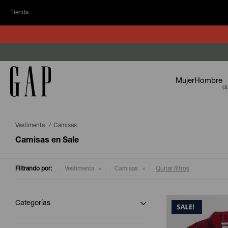
Tienda
Mujer
Hombre
Vestimenta
Camisas
Camisas en Sale
Filtrando por:
Vestimenta
Camisas
Quitar filtros
Categorías