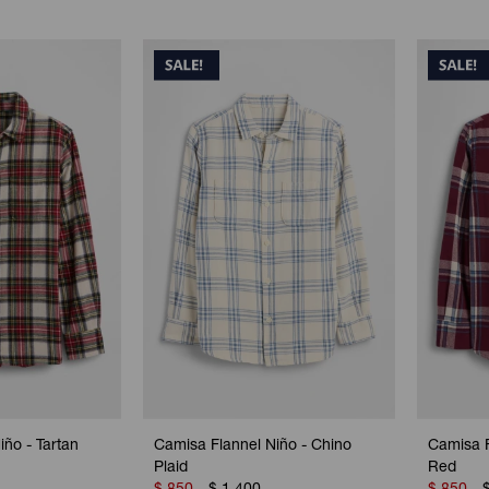
ño - Tartan
Camisa Flannel Niño - Chino
Camisa F
Plaid
Red