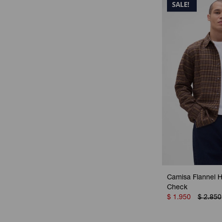
Camisa Flannel 
Check
$
1.950
$
2.850