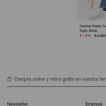
Camisa Poplin Ov
Optic White
$
1.250
$
2.050
Compra online y retira gratis en nuestra ti
Newsletter
Empresa