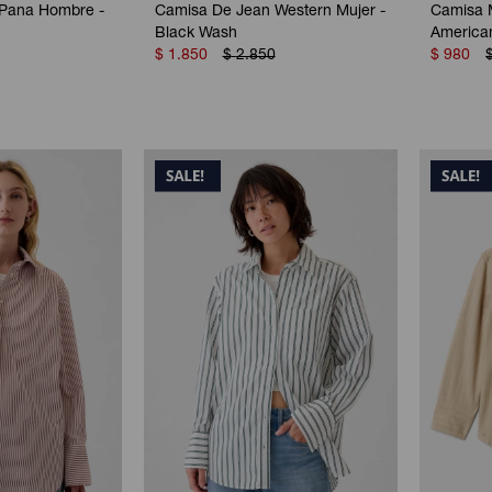
Pana Hombre -
Camisa De Jean Western Mujer -
Camisa M
Black Wash
American
$
1.850
$
2.850
$
980