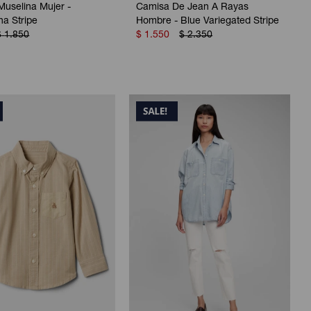
uselina Mujer -
Camisa De Jean A Rayas
a Stripe
Hombre - Blue Variegated Stripe
$
1.850
$
1.550
$
2.350