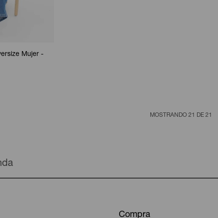
ersize Mujer -
MOSTRANDO
21
DE
21
enda
Compra