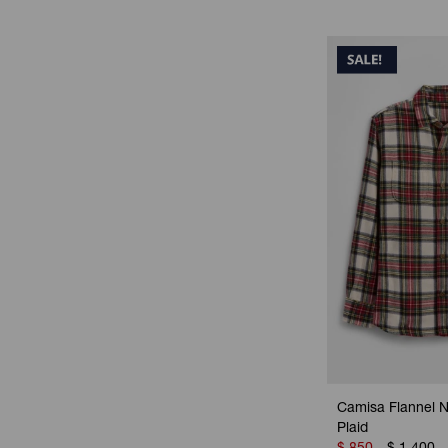
Camisa Flannel Ni
Plaid