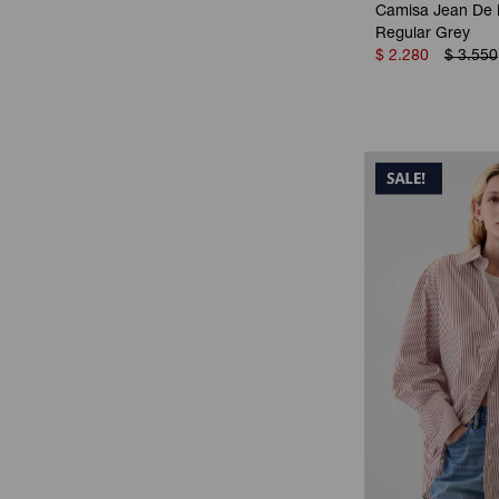
Camisa Jean De 
Regular Grey
$
2.280
$
3.550