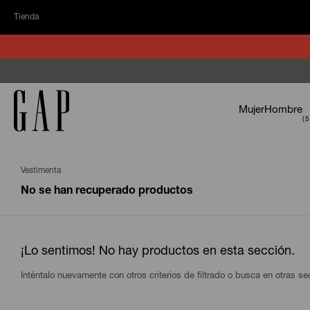
Tienda
Mujer
Hombre
Vestimenta
No se han recuperado productos
¡Lo sentimos! No hay productos en esta sección.
Inténtalo nuevamente con otros criterios de filtrado o busca en otras s