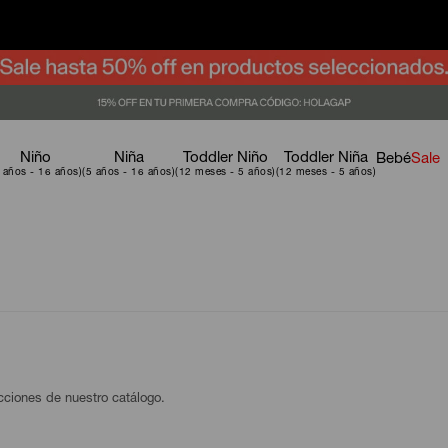
Niño
Niña
Toddler Niño
Toddler Niña
Bebé
Sale
ecciones de nuestro catálogo.