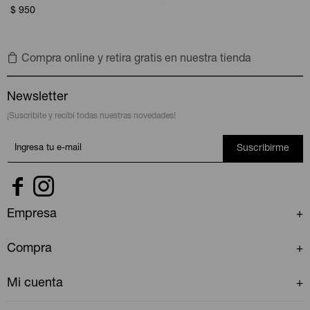
$
950
Compra online y retira gratis en nuestra tienda
Newsletter
¡Suscribite y recibí todas nuestras novedades!
Suscribirme


Empresa
Compra
Mi cuenta