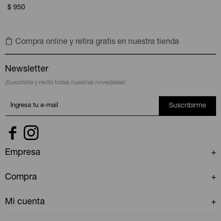
$
950
Compra online y retira gratis en nuestra tienda
Newsletter
¡Suscribite y recibí todas nuestras novedades!
Suscribirme


Empresa
Compra
Mi cuenta