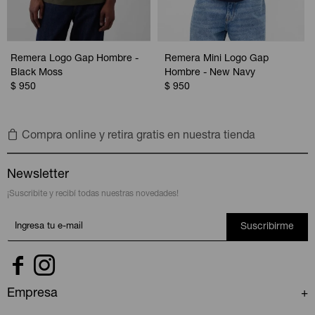
Remera Logo Gap Hombre -
Remera Mini Logo Gap
Black Moss
Hombre - New Navy
$
950
$
950
Compra online y retira gratis en nuestra tienda
Newsletter
¡Suscribite y recibí todas nuestras novedades!
Suscribirme


Empresa