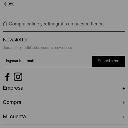
$
950
Compra online y retira gratis en nuestra tienda
Newsletter
¡Suscribite y recibí todas nuestras novedades!
Suscribirme


Empresa
Compra
Mi cuenta