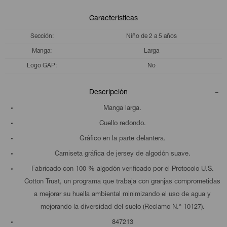
Características
Sección
Niño de 2 a 5 años
Manga
Larga
Logo GAP
No
Descripción
Manga larga.
Cuello redondo.
Gráfico en la parte delantera.
Camiseta gráfica de jersey de algodón suave.
Fabricado con 100 % algodón verificado por el Protocolo U.S.
Cotton Trust, un programa que trabaja con granjas comprometidas
a mejorar su huella ambiental minimizando el uso de agua y
mejorando la diversidad del suelo (Reclamo N.° 10127).
847213