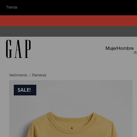
Tienda
Mujer
Hombre
Vestimenta
Remeras