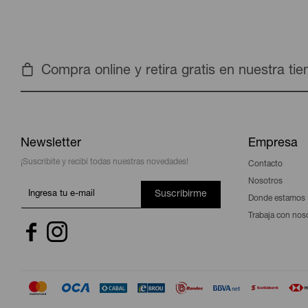
Compra online y retira gratis en nuestra ti
Newsletter
Empresa
¡Suscribite y recibí todas nuestras novedades!
Contacto
Nosotros
Suscribirme
Donde estamos
Trabaja con nos

