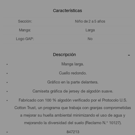
Características
Sección
Niño de 2 a 5 años
Manga
Larga
Logo GAP
No
Descripción
Manga larga.
Cuello redondo.
Gráfico en la parte delantera.
Camiseta gráfica de jersey de algodón suave.
Fabricado con 100 % algodón verificado por el Protocolo U.S.
Cotton Trust, un programa que trabaja con granjas comprometidas
a mejorar su huella ambiental minimizando el uso de agua y
mejorando la diversidad del suelo (Reclamo N.° 10127).
847213