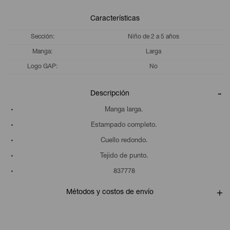
Características
Sección
Niño de 2 a 5 años
Manga
Larga
Logo GAP
No
Descripción
Manga larga.
Estampado completo.
Cuello redondo.
Tejido de punto.
837778
Métodos y costos de envío