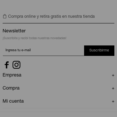
Compra online y retira gratis en nuestra tienda
Newsletter
¡Suscribite y recibí todas nuestras novedades!
Suscribirme


Empresa
Compra
Mi cuenta