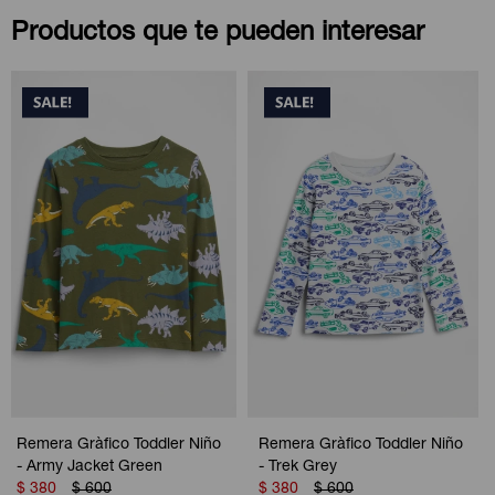
Productos que te pueden interesar
Remera Gràfico Toddler Niño
Remera Gràfico Toddler Niño
- Army Jacket Green
- Trek Grey
$
380
$
600
$
380
$
600