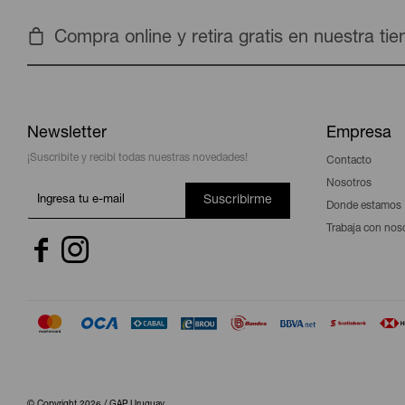
Compra online y retira gratis en nuestra ti
Newsletter
Empresa
¡Suscribite y recibí todas nuestras novedades!
Contacto
Nosotros
Suscribirme
Donde estamos
Trabaja con nos


© Copyright 2026 / GAP Uruguay