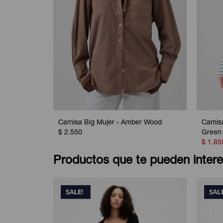
Camisa Big Mujer - Amber Wood
Camisa
$
2.550
Green 
$
1.85
Productos que te pueden intere