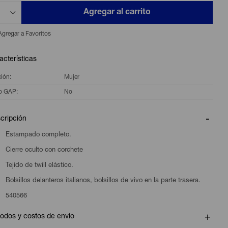
Agregar al carrito
acterísticas
ción
Mujer
o GAP
No
cripción
Estampado completo.
Cierre oculto con corchete
Tejido de twill elástico.
Bolsillos delanteros italianos, bolsillos de vivo en la parte trasera.
540566
odos y costos de envío