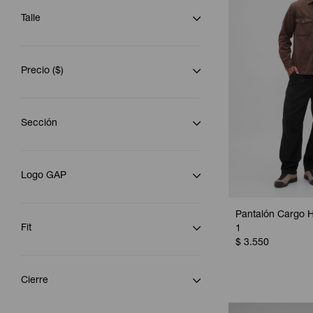
Talle
Precio
($)
Sección
Logo GAP
Pantalón Cargo 
Fit
1
$
3.550
Cierre