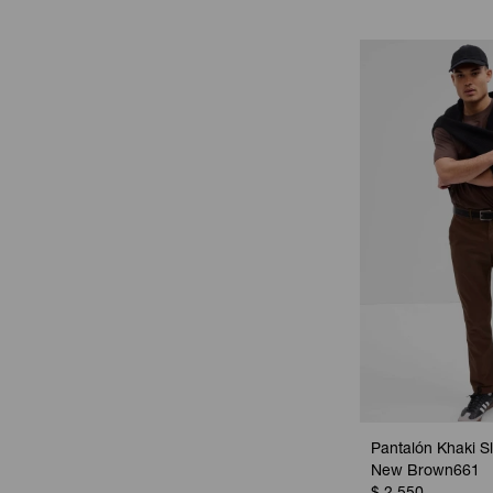
Pantalón Khaki S
New Brown661