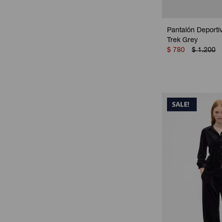
Pantalón Deporti
Trek Grey
$
780
$
1.200