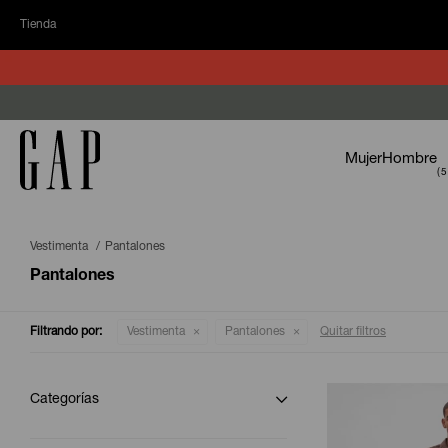
Tienda
Mujer
Hombre
Vestimenta
Pantalones
Pantalones
Filtrando por:
Vestimenta
Pantalones
Quitar filtros
Categorías