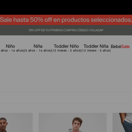
Niño
Niña
Toddler Niño
Toddler Niña
Bebé
Sale