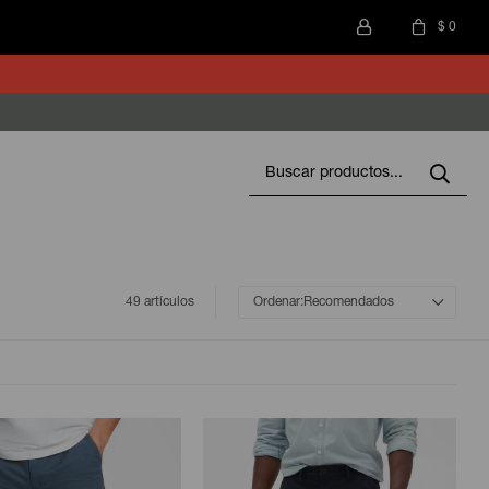
$
0
49 artículos
Recomendados