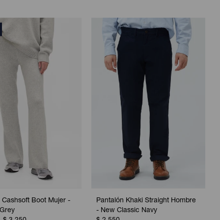
 Cashsoft Boot Mujer -
Pantalón Khaki Straight Hombre
 Grey
- New Classic Navy