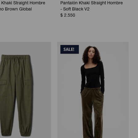
 Khaki Straight Hombre
Pantalón Khaki Straight Hombre
no Brown Global
- Soft Black V2
$
2.550