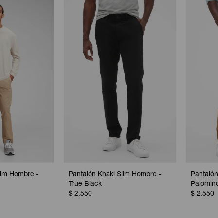
lim Hombre -
Pantalón Khaki Slim Hombre -
Pantalón
True Black
Palomin
$
2.550
$
2.550