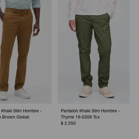
 Khaki Slim Hombre -
Pantalón Khaki Slim Hombre -
o Brown Global
Thyme 19-0309 Tcx
$
2.550