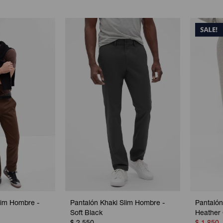
lim Hombre -
Pantalón Khaki Slim Hombre -
Pantalón
Soft Black
Heather