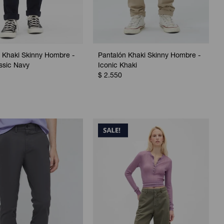
 Khaki Skinny Hombre -
Pantalón Khaki Skinny Hombre -
ssic Navy
Iconic Khaki
$
2.550