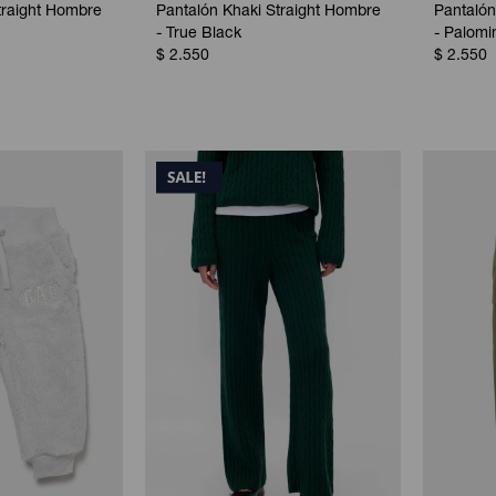
traight Hombre
Pantalón Khaki Straight Hombre
Pantalón
- True Black
- Palomi
$
2.550
$
2.550