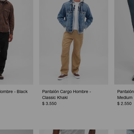
Hombre - Black
Pantalón Cargo Hombre -
Pantalón
Classic Khaki
Medium 
$
3.550
$
2.550