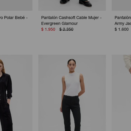
vo Polar Bebé -
Pantalón Cashsoft Cable Mujer -
Pantalòn
Evergreen Glamour
Army Ja
$
1.950
$
2.350
$
1.600