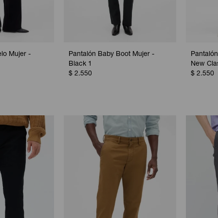
lo Mujer -
Pantalón Baby Boot Mujer -
Pantalón
Black 1
New Cla
$
2.550
$
2.550