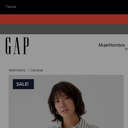
Tienda
Mujer
Hombre
Vestimenta
Camisas