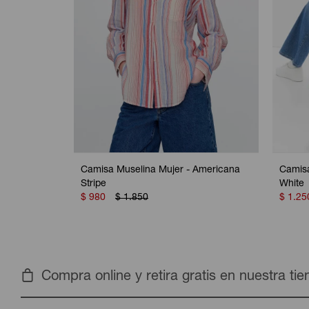
Camisa Muselina Mujer - Americana
Camisa
Stripe
White
$
980
$
1.850
$
1.25
Compra online y retira gratis en nuestra ti