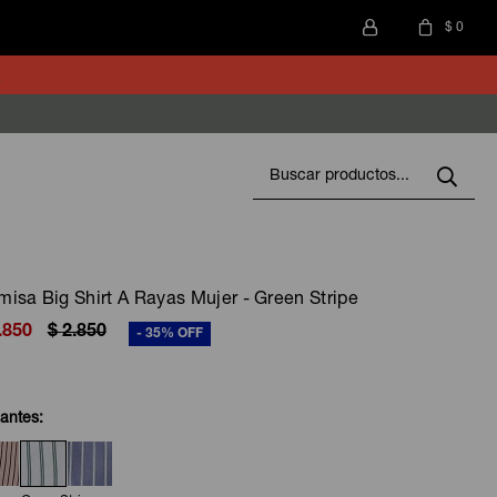
$
0
isa Big Shirt A Rayas Mujer - Green Stripe
.850
$
2.850
35
iantes: