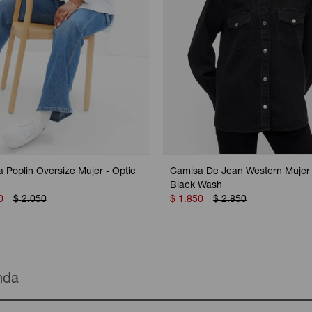
 Poplin Oversize Mujer - Optic
Camisa De Jean Western Mujer 
Black Wash
0
$
2.050
$
1.850
$
2.850
enda