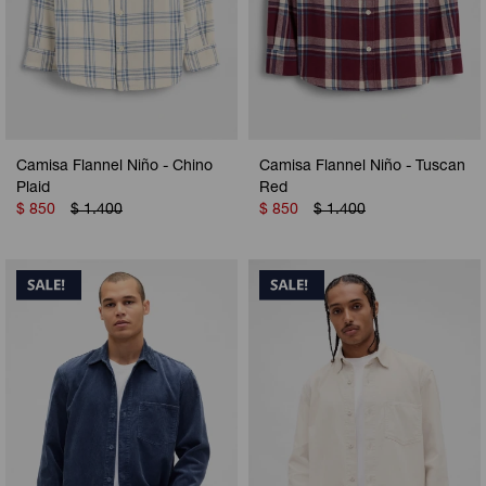
Camisa Flannel Niño - Chino
Camisa Flannel Niño - Tuscan
Plaid
Red
$
850
$
1.400
$
850
$
1.400