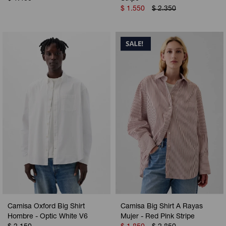
$
1.550
$
2.350
Camisa Oxford Big Shirt
Camisa Big Shirt A Rayas
Hombre - Optic White V6
Mujer - Red Pink Stripe