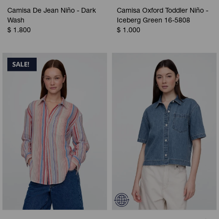
Camisa De Jean Niño - Dark
Camisa Oxford Toddler Niño -
Wash
Iceberg Green 16-5808
$
1.800
$
1.000