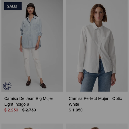
Camisa De Jean Big Mujer -
Camisa Perfect Mujer - Optic
Light Indigo 6
White
$
2.250
$
2.750
$
1.850