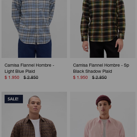
Camisa Flannel Hombre -
Camisa Flannel Hombre - Sp
Light Blue Plaid
Black Shadow Plaid
$
1.950
$
2.850
$
1.950
$
2.850