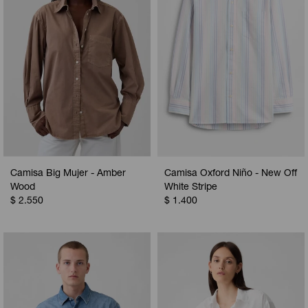
Camisa Big Mujer - Amber
Camisa Oxford Niño - New Off
Wood
White Stripe
$
2.550
$
1.400