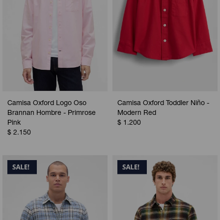
Camisa Oxford Logo Oso
Camisa Oxford Toddler Niño -
Brannan Hombre - Primrose
Modern Red
Pink
$
1.200
$
2.150