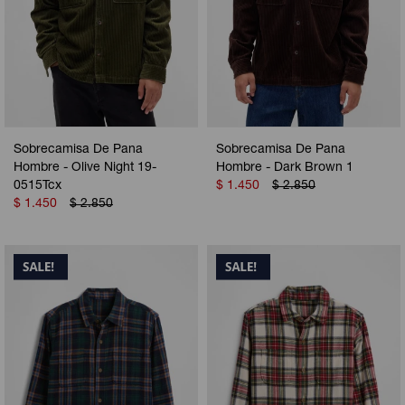
Sobrecamisa De Pana
Sobrecamisa De Pana
Hombre - Olive Night 19-
Hombre - Dark Brown 1
0515Tcx
$
1.450
$
2.850
$
1.450
$
2.850