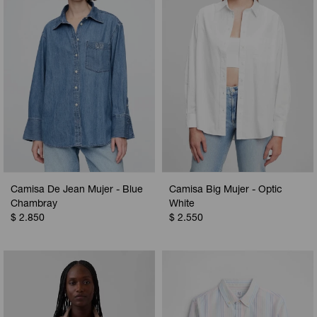
Camisa De Jean Mujer - Blue
Camisa Big Mujer - Optic
Chambray
White
$
2.850
$
2.550