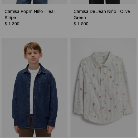
Camisa Poplin Niño - Teal
Camisa De Jean Niño - Olive
Stripe
Green
$
1.300
$
1.800