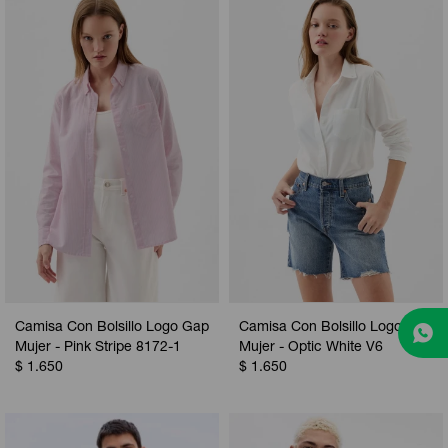
Camisa Con Bolsillo Logo Gap
Camisa Con Bolsillo Logo Gap
Mujer - Pink Stripe 8172-1
Mujer - Optic White V6
$
1.650
$
1.650