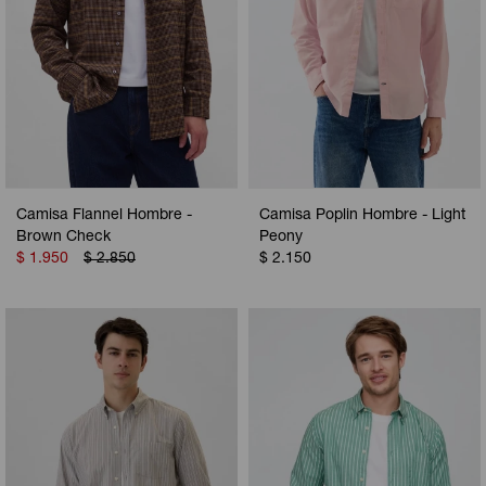
Camisa Flannel Hombre -
Camisa Poplin Hombre - Light
Brown Check
Peony
$
1.950
$
2.850
$
2.150