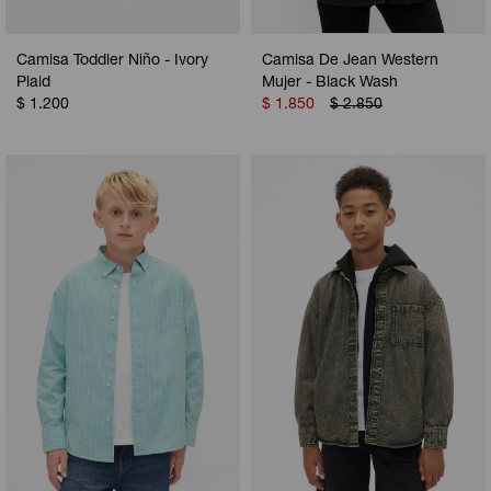
Camisa Toddler Niño - Ivory
Camisa De Jean Western
Plaid
Mujer - Black Wash
$
1.200
$
1.850
$
2.850