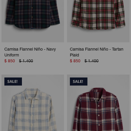
Camisa Flannel Niño - Navy
Camisa Flannel Niño - Tartan
Uniform
Plaid
$
850
$
1.400
$
850
$
1.400