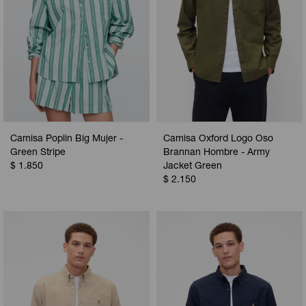
Camisa Poplin Big Mujer -
Camisa Oxford Logo Oso
Green Stripe
Brannan Hombre - Army
$
1.850
Jacket Green
$
2.150