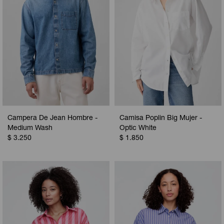
Campera De Jean Hombre -
Camisa Poplin Big Mujer -
Medium Wash
Optic White
$
3.250
$
1.850