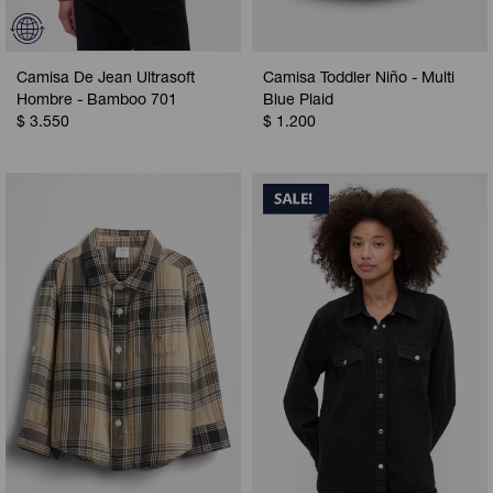
Camisa De Jean Ultrasoft
Camisa Toddler Niño - Multi
Hombre - Bamboo 701
Blue Plaid
$
3.550
$
1.200