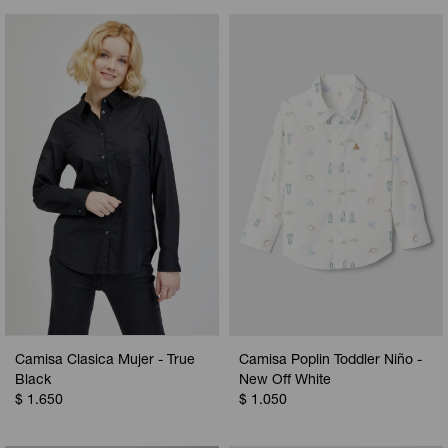
Camisa Clasica Mujer - True
Camisa Poplin Toddler Niño -
Black
New Off White
$
1.650
$
1.050