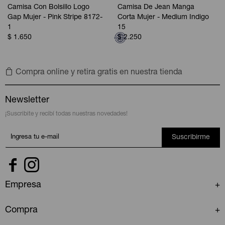
Camisa Con Bolsillo Logo
Camisa De Jean Manga
Gap Mujer - Pink Stripe 8172-
Corta Mujer - Medium Indigo
1
15
$
1.650
$
2.250
Compra online y retira gratis en nuestra tienda
Newsletter
¡Suscribite y recibí todas nuestras novedades!
Suscribirme


Empresa
Compra