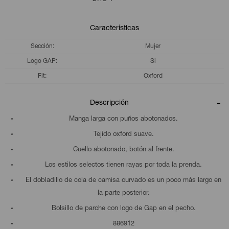
Características
Sección
Mujer
Logo GAP
Si
Fit
Oxford
Descripción
Manga larga con puños abotonados.
Tejido oxford suave.
Cuello abotonado, botón al frente.
Los estilos selectos tienen rayas por toda la prenda.
El dobladillo de cola de camisa curvado es un poco más largo en
la parte posterior.
Bolsillo de parche con logo de Gap en el pecho.
886912