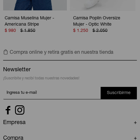
Camisa Muselina Mujer -
Camisa Poplin Oversize
Americana Stripe
Mujer - Optic White
$
980
$
1.850
$
1.250
$
2.050
Compra online y retira gratis en nuestra tienda
Newsletter
¡Suscribite y recibí todas nuestras novedades!
Suscribirme


Empresa
Compra