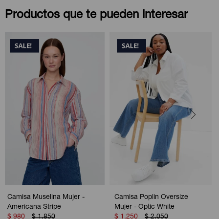
Productos que te pueden interesar
Camisa Muselina Mujer -
Camisa Poplin Oversize
Americana Stripe
Mujer - Optic White
$
980
$
1.850
$
1.250
$
2.050