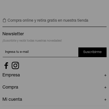
Compra online y retira gratis en nuestra tienda
Newsletter
¡Suscribite y recibí todas nuestras novedades!
Suscribirme


Empresa
Compra
Mi cuenta