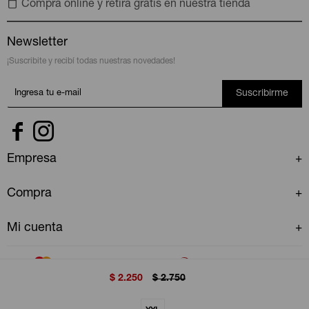
Compra online y retira gratis en nuestra tienda
Newsletter
¡Suscribite y recibí todas nuestras novedades!
Suscribirme


Empresa
Compra
Mi cuenta
$
2.250
$
2.750