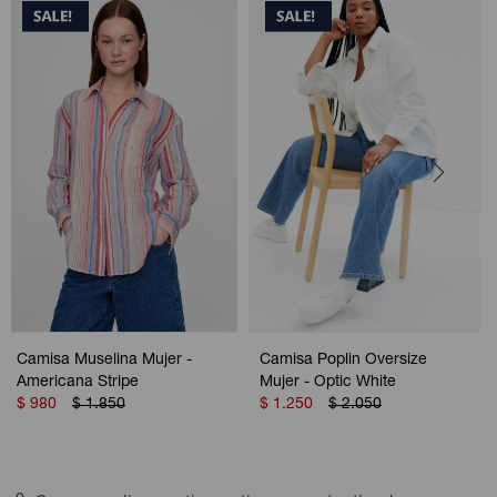
Camisa Muselina Mujer -
Camisa Poplin Oversize
Americana Stripe
Mujer - Optic White
$
980
$
1.850
$
1.250
$
2.050