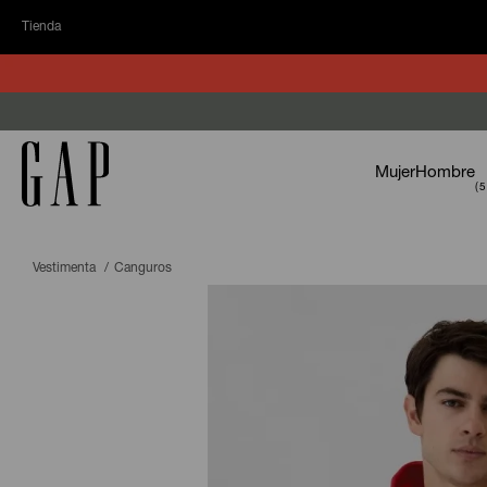
Tienda
Mujer
Hombre
Vestimenta
Canguros