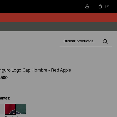
$
0
nguro Logo Gap Hombre - Red Apple
.500
iantes: