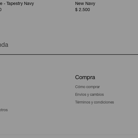
 - Tapestry Navy
New Navy
0
$
2.500
enda
Compra
Cómo comprar
Envíos y cambios
Términos y condiciones
otros