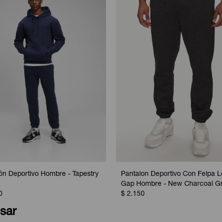
ón Deportivo Hombre - Tapestry
Pantalon Deportivo Con Felpa 
Gap Hombre - New Charcoal G
0
$
2.150
sar