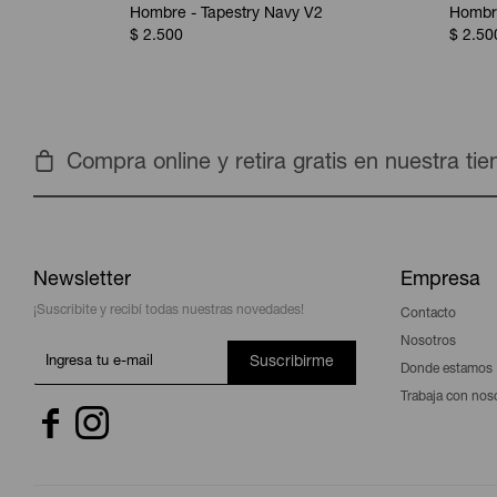
Hombre - Tapestry Navy V2
Hombre
$
2.500
$
2.50
Compra online y retira gratis en nuestra ti
Newsletter
Empresa
¡Suscribite y recibí todas nuestras novedades!
Contacto
Nosotros
Suscribirme
Donde estamos
Trabaja con nos

