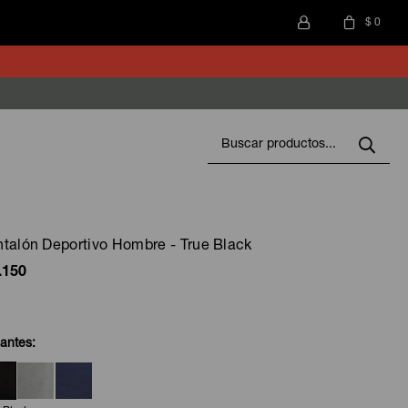
$
0
talón Deportivo Hombre - True Black
.150
iantes: