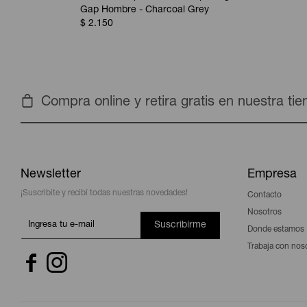
Gap Hombre - Charcoal Grey
$
2.150
Compra online y retira gratis en nuestra ti
Newsletter
Empresa
¡Suscribite y recibí todas nuestras novedades!
Contacto
Nosotros
Suscribirme
Donde estamos
Trabaja con nos

