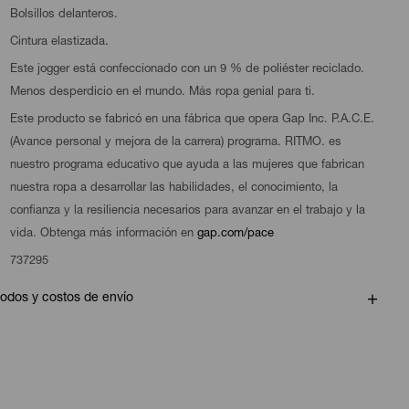
Bolsillos delanteros.
Cintura elastizada.
Este jogger está confeccionado con un 9 % de poliéster reciclado.
Menos desperdicio en el mundo. Más ropa genial para ti.
Este producto se fabricó en una fábrica que opera Gap Inc. P.A.C.E.
(Avance personal y mejora de la carrera) programa. RITMO. es
nuestro programa educativo que ayuda a las mujeres que fabrican
nuestra ropa a desarrollar las habilidades, el conocimiento, la
confianza y la resiliencia necesarios para avanzar en el trabajo y la
vida. Obtenga más información en
gap.com/pace
737295
odos y costos de envío