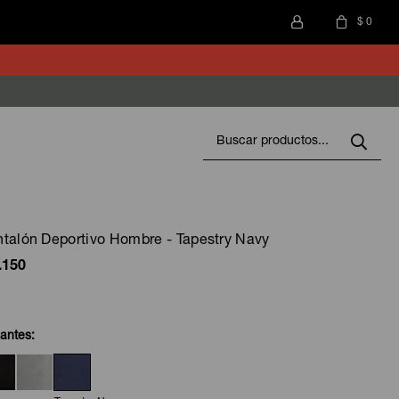
$
0
talón Deportivo Hombre - Tapestry Navy
.150
iantes: