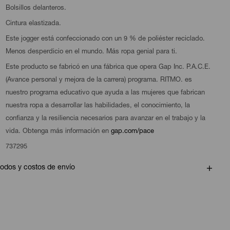
Bolsillos delanteros.
Cintura elastizada.
Este jogger está confeccionado con un 9 % de poliéster reciclado.
Menos desperdicio en el mundo. Más ropa genial para ti.
Este producto se fabricó en una fábrica que opera Gap Inc. P.A.C.E.
(Avance personal y mejora de la carrera) programa. RITMO. es
nuestro programa educativo que ayuda a las mujeres que fabrican
nuestra ropa a desarrollar las habilidades, el conocimiento, la
confianza y la resiliencia necesarios para avanzar en el trabajo y la
vida. Obtenga más información en
gap.com/pace
737295
odos y costos de envío