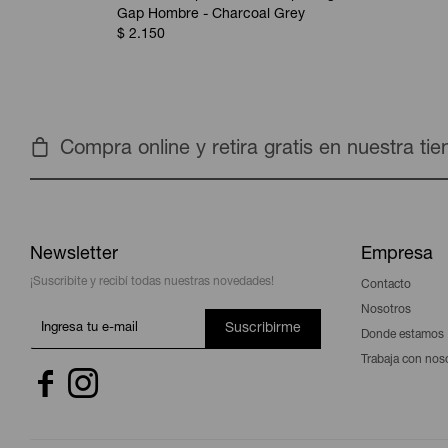
Gap Hombre - Charcoal Grey
$
2.150
Compra online y retira gratis en nuestra ti
Newsletter
Empresa
¡Suscribite y recibí todas nuestras novedades!
Contacto
Nosotros
Suscribirme
Donde estamos
Trabaja con nos

