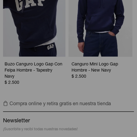
Buzo Canguro Logo Gap Con
Canguro Mini Logo Gap
Felpa Hombre - Tapestry
Hombre - New Navy
Navy
$
2.500
$
2.500
Compra online y retira gratis en nuestra tienda
Newsletter
¡Suscribite y recibí todas nuestras novedades!