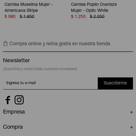
Camisa Muselina Mujer -
Camisa Poplin Oversize
Americana Stripe
Mujer - Optic White
$
980
$
1.850
$
1.250
$
2.050
Compra online y retira gratis en nuestra tienda
Newsletter
¡Suscribite y recibí todas nuestras novedades!
Suscribirme


Empresa
Compra