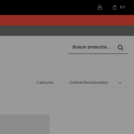
$
0
3 artículos
Recomendados