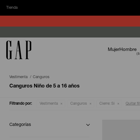
Tienda
Mujer
Hombre
Vestimenta
Canguros
Canguros Niño de 5 a 16 años
Filtrando por:
Vestimenta
Canguros
Cierre:
Si
Quitar fi
Categorías