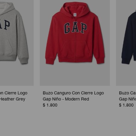
n Cierre Logo
Buzo Canguro Con Cierre Logo
Buzo Ca
 Heather Grey
Gap Niño - Modern Red
Gap Niño
$
1.800
$
1.800