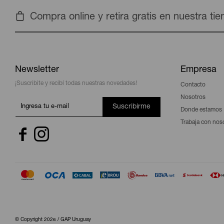
Compra online y retira gratis en nuestra ti
Newsletter
Empresa
¡Suscribite y recibí todas nuestras novedades!
Contacto
Nosotros
Suscribirme
Donde estamos
Trabaja con nos


© Copyright 2026 / GAP Uruguay