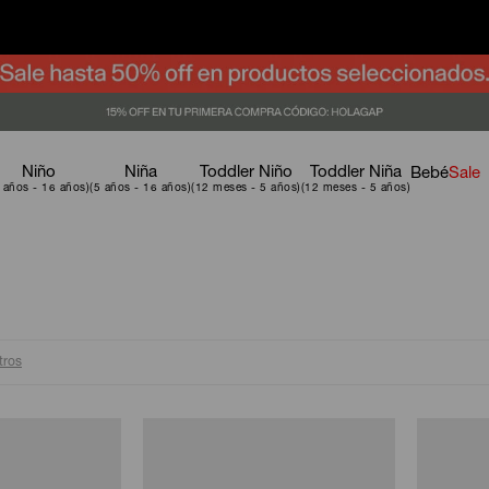
Niño
Niña
Toddler Niño
Toddler Niña
Bebé
Sale
ltros