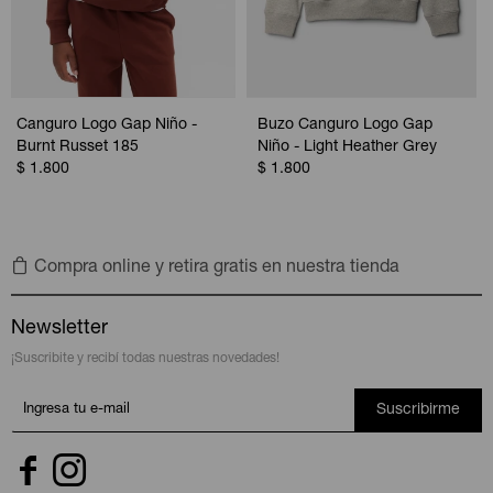
Canguro Logo Gap Niño -
Buzo Canguro Logo Gap
Burnt Russet 185
Niño - Light Heather Grey
$
1.800
$
1.800
Compra online y retira gratis en nuestra tienda
Newsletter
¡Suscribite y recibí todas nuestras novedades!
Suscribirme

