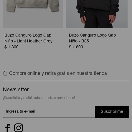
Buzo Canguro Logo Gap
Buzo Canguro Logo Gap
Niño - Light Heather Grey
Niño - B85
$
1.800
$
1.800
Compra online y retira gratis en nuestra tienda
Newsletter
¡Suscribite y recibí todas nuestras novedades!
Suscribirme

