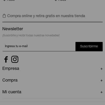
$
1.800
$
1.800
Compra online y retira gratis en nuestra tienda
Newsletter
¡Suscribite y recibí todas nuestras novedades!
Suscribirme


Empresa
Compra
Mi cuenta