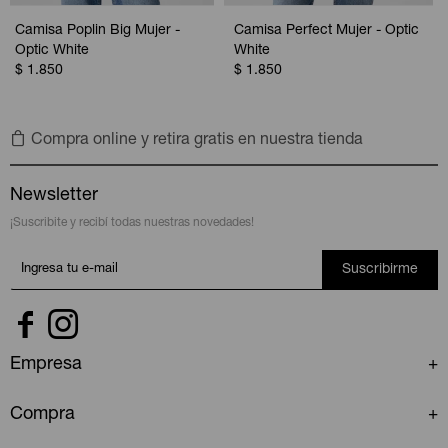
Camisa Poplin Big Mujer -
Camisa Perfect Mujer - Optic
Optic White
White
$
1.850
$
1.850
Compra online y retira gratis en nuestra tienda
Newsletter
¡Suscribite y recibí todas nuestras novedades!
Suscribirme


Empresa
Compra