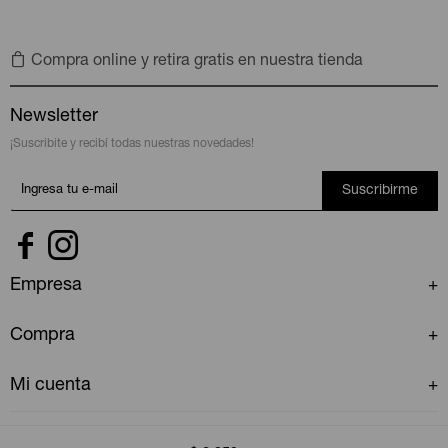
Compra online y retira gratis en nuestra tienda
Newsletter
¡Suscribite y recibí todas nuestras novedades!
Suscribirme


Empresa
Compra
Mi cuenta