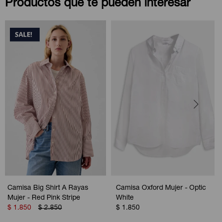
Productos que te pueden interesar
Camisa Big Shirt A Rayas
Camisa Oxford Mujer - Optic
Mujer - Red Pink Stripe
White
$
1.850
$
2.850
$
1.850