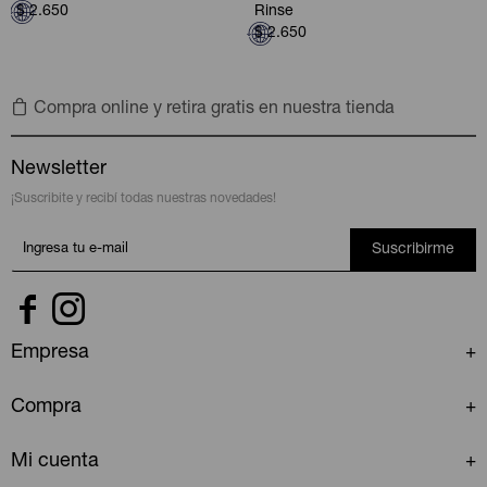
$
2.650
Rinse
$
2.650
Compra online y retira gratis en nuestra tienda
Newsletter
¡Suscribite y recibí todas nuestras novedades!
Suscribirme


Empresa
Compra
Mi cuenta