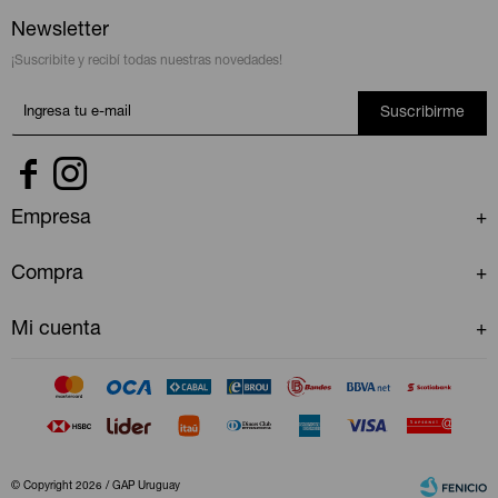
Newsletter
¡Suscribite y recibí todas nuestras novedades!
Suscribirme


Empresa
Compra
Mi cuenta
© Copyright 2026 / GAP Uruguay